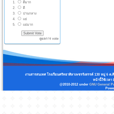
ดีมาก
ดี
ปานกลาง
แย่
แย่มาก
ดูผลการ vote
งานสารสนเทศ โรงเรียนศรัทธาศิลาเพชรรังสรรค์ 130 หมู่ 6 ต.
หน้านี้ใช้เวลา
@2010-2012 under
GNU General Pu
Powe