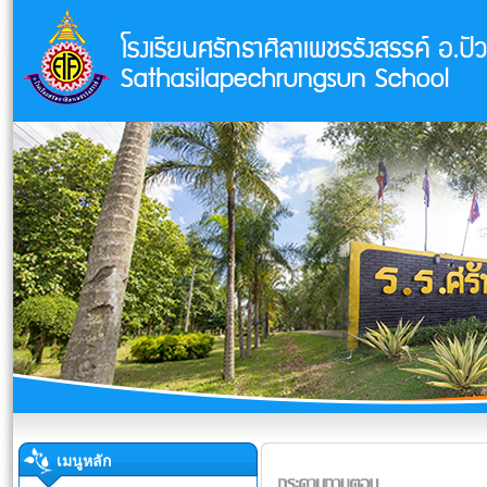
เมนูหลัก