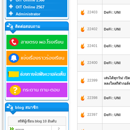
OIT Online 2566
OIT Online 2567
22403
DeFi : UNI
Administrator
ติดต่อสอบถาม
22402
DeFi : UNI
22401
DeFi : UNI
22400
DeFi : UNI
เล่นได้ทุกวัน! เปิ
22399
หลงใหลกีฬากอล์
22398
DeFi : UNI
blog สมาชิก
22397
DeFi : UNI
สถิติผู้เขียน blog 10 อันดับ
2
wave