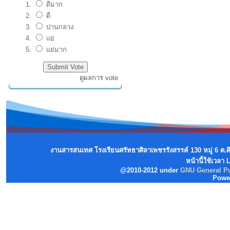
ดีมาก
ดี
ปานกลาง
แย่
แย่มาก
ดูผลการ vote
งานสารสนเทศ โรงเรียนศรัทธาศิลาเพชรรังสรรค์ 130 หมู่ 6 ต.
หน้านี้ใช้เวลา
@2010-2012 under
GNU General Pu
Powe