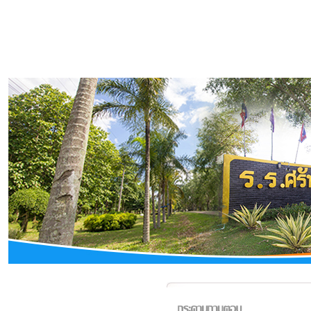
เมนูหลัก