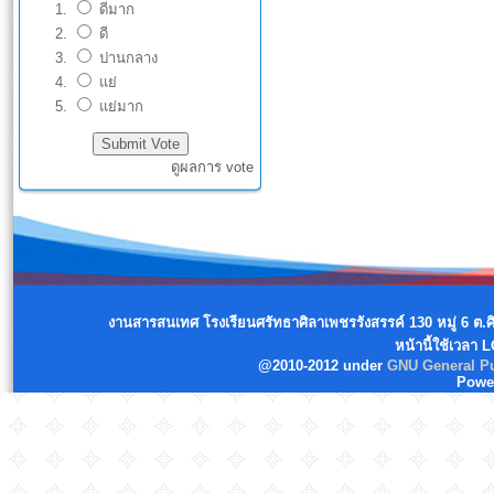
ดีมาก
ดี
ปานกลาง
แย่
แย่มาก
ดูผลการ vote
งานสารสนเทศ โรงเรียนศรัทธาศิลาเพชรรังสรรค์ 130 หมู่ 6 ต.
หน้านี้ใช้เวลา 
@2010-2012 under
GNU General Pu
Powe