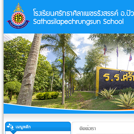
เมนูหลัก