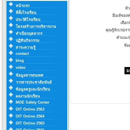
หน้าแรก
หัว
ที่ตั้งโรงเรียน
อีเมล์ของท
ประวัติโรงเรียน
เลือกจ
โครงสร้างการบริหารงาน
คุณรู้จักเวปเร
ทำเนียบบุคลากร
คำแนะนำ
ปฏิทินกิจกรรม
ข้
สาระความรู้
contact
blog
video
ข้อมูลสารสนเทศ
วารสารประชาสัมพันธ์
ข้อมูลครูและนักเรียน
ผลงานนักเรียน
MOE Safety Center
OIT Online 2563
OIT Online 2564
OIT Online 2565