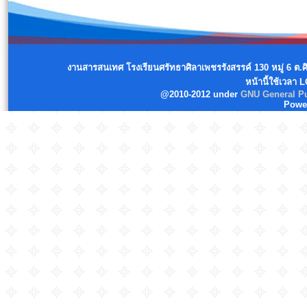
งานสารสนเทศ โรงเรียนศรัทธาศิลาเพชรรังสรรค์ 130 หมู่ 6 ต.
หน้านี้ใช้เวลา 
@2010-2012 under
GNU General Pu
Powe