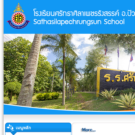
เมนูหลัก