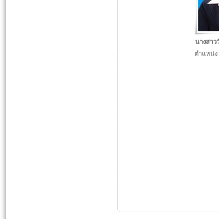
นางสาวว
ตำแหน่ง