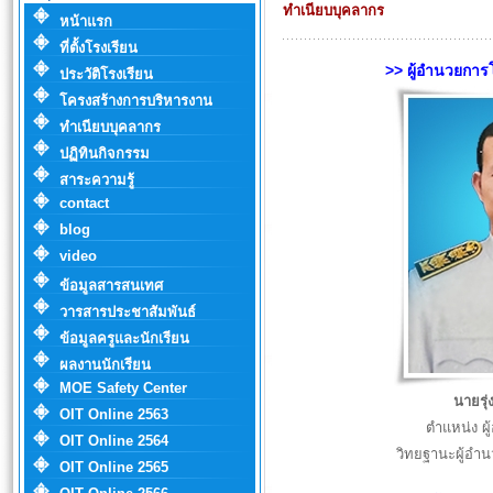
ทำเนียบบุคลากร
หน้าแรก
ที่ตั้งโรงเรียน
>> ผู้อำนวยการ
ประวัติโรงเรียน
โครงสร้างการบริหารงาน
ทำเนียบบุคลากร
ปฏิทินกิจกรรม
สาระความรู้
contact
blog
video
ข้อมูลสารสนเทศ
วารสารประชาสัมพันธ์
ข้อมูลครูและนักเรียน
ผลงานนักเรียน
MOE Safety Center
นายรุ่
OIT Online 2563
ตำแหน่ง ผ
OIT Online 2564
วิทยฐานะผู้อ
OIT Online 2565