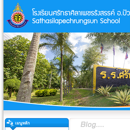
เมนูหลัก