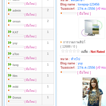
หมวด :
ศิลปศึกษา
[ มือใหม่ ]
Blog name :
lovepop-123456
วันเผยแพร่ :
17/ธ.ค./2556
[เข้าช
2
admin
[ มือใหม่ ]
[ มือใหม่ ]
2
orean
[ มือใหม่ ]
1
KAT
[ มือใหม่ ]
การวาดภาพสีนำ้
1
yuy
( 12688 / 0 )
[ มือใหม่ ]
เฉลี่ย :
Not Rated
1
aTon
[ มือใหม่ ]
หมวด :
ทั่วๆไป
Blog name :
yuy
1
fang
วันเผยแพร่ :
17/ธ.ค./2556
[เข้าช
[ มือใหม่ ]
[ มือใหม่ ]
1
film
[ มือใหม่ ]
1
mild
[ มือใหม่ ]
1
Donus
[ มือใหม่ ]