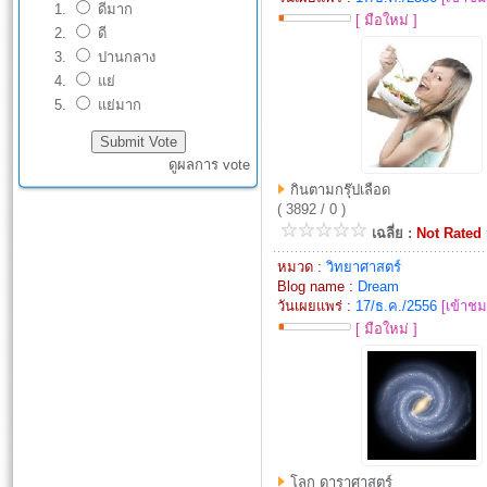
ดีมาก
[ มือใหม่ ]
ดี
ปานกลาง
แย่
แย่มาก
ดูผลการ vote
กินตามกรุ๊ปเลือด
( 3892 / 0 )
เฉลี่ย :
Not Rated
หมวด :
วิทยาศาสตร์
Blog name :
Dream
วันเผยแพร่ :
17/ธ.ค./2556
[เข้าชม
[ มือใหม่ ]
โลก ดาราศาสตร์