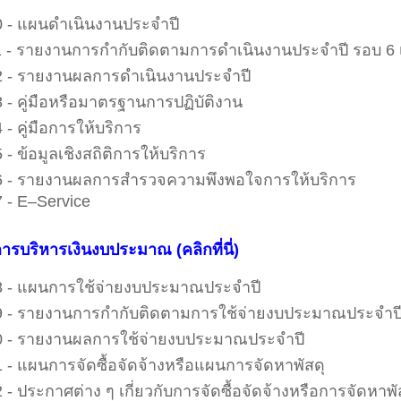
 - แผนดำเนินงานประจำปี
 - รายงานการกำกับติดตามการดำเนินงานประจำปี รอบ 6 
 - รายงานผลการดำเนินงานประจำปี
 - คู่มือหรือมาตรฐานการปฏิบัติงาน
 - คู่มือการให้บริการ
 - ข้อมูลเชิงสถิติการให้บริการ
 - รายงานผลการสำรวจความพึงพอใจการให้บริการ
 - E–Service
ารบริหารเงินงบประมาณ
(คลิกที่นี่)
 - แผนการใช้จ่ายงบประมาณประจำปี
 - รายงานการกำกับติดตามการใช้จ่ายงบประมาณประจำปี 
 - รายงานผลการใช้จ่ายงบประมาณประจำปี
 - แผนการจัดซื้อจัดจ้างหรือแผนการจัดหาพัสดุ
 - ประกาศต่าง ๆ เกี่ยวกับการจัดซื้อจัดจ้างหรือการจัดหาพั