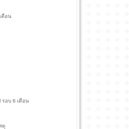
เดือน
รอบ 6 เดือน
สดุ