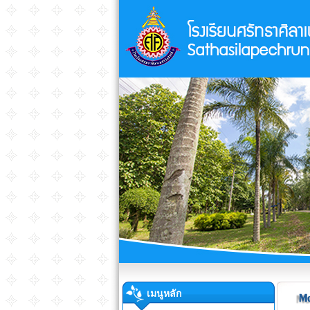
เมนูหลัก