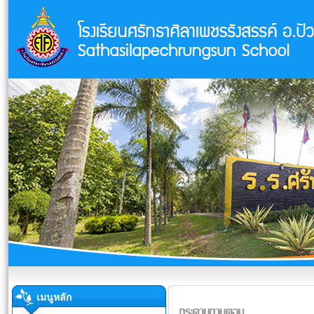
เมนูหลัก