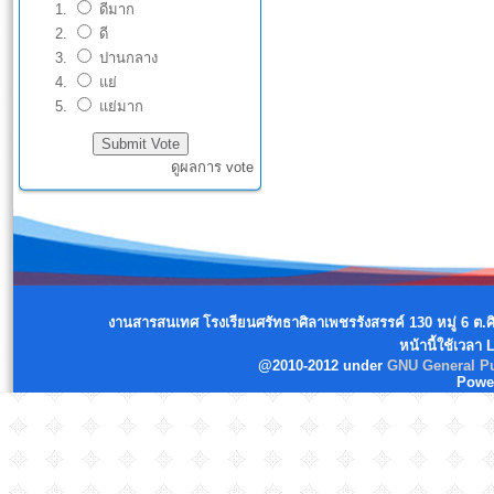
ดีมาก
ดี
ปานกลาง
แย่
แย่มาก
ดูผลการ vote
งานสารสนเทศ โรงเรียนศรัทธาศิลาเพชรรังสรรค์ 130 หมู่ 6 ต.
หน้านี้ใช้เวลา
@2010-2012 under
GNU General Pu
Powe