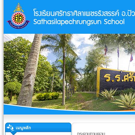
เมนูหลัก