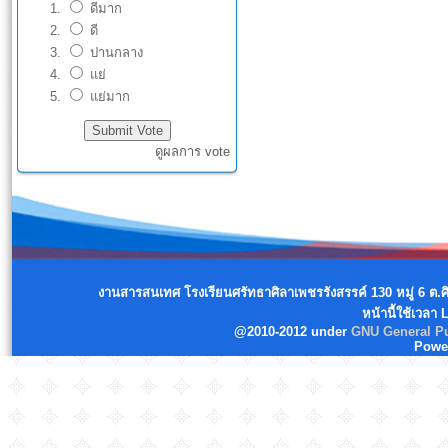
ดีมาก
ดี
ปานกลาง
แย่
แย่มาก
ดูผลการ vote
งานสารสนเทศ โรงเรียนศรัทธาศิลาเพชรรังสรรค์ 130 หมู่ 6 ต.
หน้านี้ใช้เวลา
@2010-2012 under
GNU General Pu
Powe