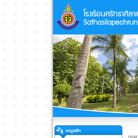
เมนูหลัก