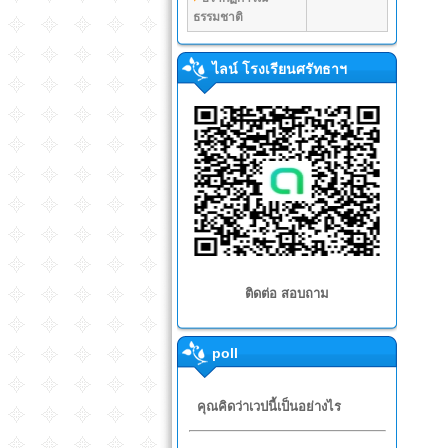
ธรรมชาติ
ไลน์ โรงเรียนศรัทธาฯ
ติดต่อ สอบถาม
poll
คุณคิดว่าเวปนี้เป็นอย่างไร