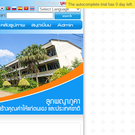
ยินดีต้อนรับคุณ
บุคคลทั่วไป
The autocomplete trial has 0 day left.
นหา