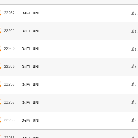
22262
DeFi : UNI
เมื่
22261
DeFi : UNI
เมื่
22260
DeFi : UNI
เมื่
22259
DeFi : UNI
เมื่
22258
DeFi : UNI
เมื่
22257
DeFi : UNI
เมื่
22256
DeFi : UNI
เมื่