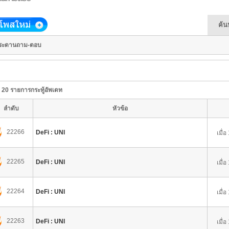
ค้น
ระดานถาม-ตอบ
20 รายการกระทู้อัพเดท
ลำดับ
หัวข้อ
22266
DeFi : UNI
เมื่
22265
DeFi : UNI
เมื่
22264
DeFi : UNI
เมื่
22263
DeFi : UNI
เมื่