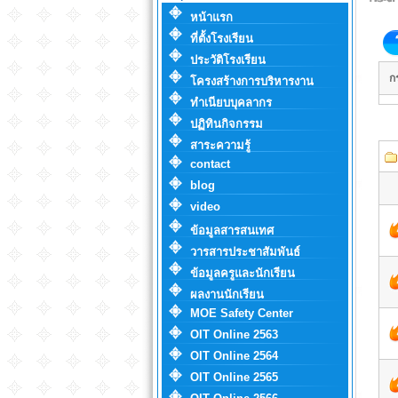
หน้าแรก
ที่ตั้งโรงเรียน
ประวัติโรงเรียน
ก
โครงสร้างการบริหารงาน
ทำเนียบบุคลากร
ปฏิทินกิจกรรม
สาระความรู้
contact
blog
video
ข้อมูลสารสนเทศ
วารสารประชาสัมพันธ์
ข้อมูลครูและนักเรียน
ผลงานนักเรียน
MOE Safety Center
OIT Online 2563
OIT Online 2564
OIT Online 2565