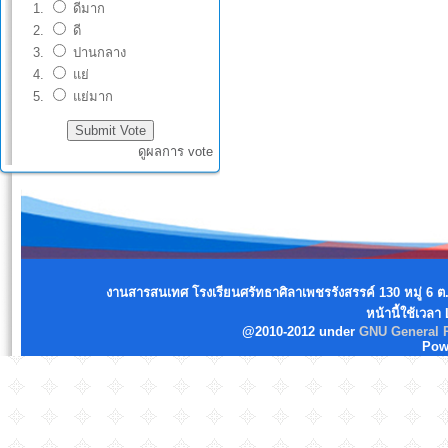
ดีมาก
ดี
ปานกลาง
แย่
แย่มาก
ดูผลการ vote
งานสารสนเทศ โรงเรียนศรัทธาศิลาเพชรรังสรรค์ 130 หมู่ 6 ต
หน้านี้ใช้เวลา
@2010-2012 under
GNU General P
Pow