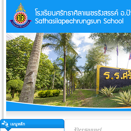
เมนูหลัก