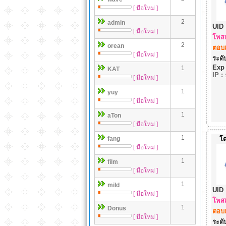
[ มือใหม่ ]
2
admin
UID 
[ มือใหม่ ]
โพสแ
2
orean
ตอบแ
[ มือใหม่ ]
ระดับ
Exp
1
KAT
IP
:
[ มือใหม่ ]
1
yuy
[ มือใหม่ ]
1
aTon
[ มือใหม่ ]
1
fang
โ
[ มือใหม่ ]
1
film
[ มือใหม่ ]
1
mild
UID 
[ มือใหม่ ]
โพสแ
1
Donus
ตอบแ
[ มือใหม่ ]
ระดับ