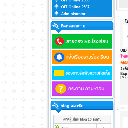
OIT Online 2566
OIT Online 2567
Administrator
โ
ติดต่อสอบถาม
UID 
โพสแ
ตอบแ
ระดับ
Exp
IP
:
blog สมาชิก
สถิติผู้เขียน blog 10 อันดับ
2
wave