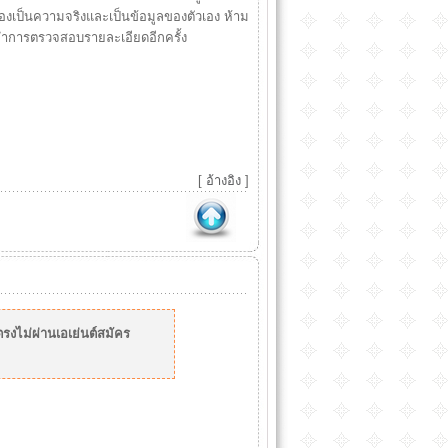
้องเป็นความจริงและเป็นข้อมูลของตัวเอง ห้าม
ัครทำการตรวจสอบรายละเอียดอีกครั้ง
[
อ้างอิง
]
รงไม่ผ่านเอเย่นต์สมัคร