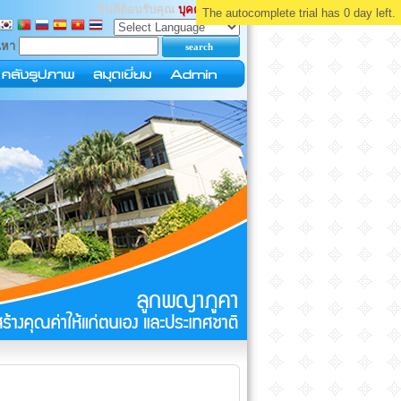
ยินดีต้อนรับคุณ
บุคคลทั่วไป
The autocomplete trial has 0 day left.
นหา