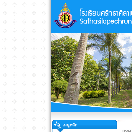
เมนูหลัก