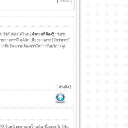
[
อ้างอิง
]
คุมกำเนิดเองได้ไหม?
คำตอบที่ต้องรู้
: ขอรับ
วยสายตาที่ไม่ดีนัก เนื่องจากอาจรู้สึกว่าเรามี
ราควรยืนยันความต้องการในการรับบริการคุม
[
อ้างอิง
]
123
ในหน้าแรกของเว็บพนัน ซึ่งจะอยู่ใกล้กัน