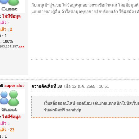
กับเมนูเข้าสู่ระบบ ใส่ข้อมูลทุกอย่างตามข้อกำหนด โดยข้อมูลต
แอบอ้างของผู้อื่น ถ้าใส่ข้อมูลทุกอย่างเรียบร้อยแล้ว ให้ผู้สม
:
ไม่มีข้อมูล
ล้ว
:
ล้ว
:
2
 : 1
 : 100%
103.107.197.
xxx
ดย
super slot
ความคิดเห็นที่ 38
เมื่อ 12 ต.ค. 2565 : 16:51
เว็บสล็อตออนไลน์ ยอดนิยม เล่นง่ายเเตกหนักโบนัสเว็บต
รับเครดิตฟรี
sandvip
:
ไม่มีข้อมูล
ล้ว
:
ล้ว
:
23
 : 1