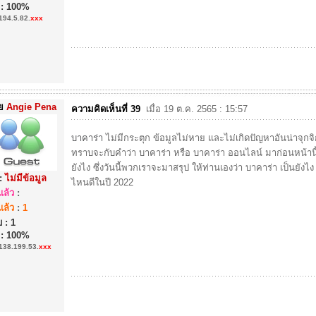
 : 100%
194.5.82.
xxx
ย
Angie Pena
ความคิดเห็นที่ 39
เมื่อ 19 ต.ค. 2565 : 15:57
บาคาร่า
ไม่มีกระตุก ข้อมูลไม่หาย และไม่เกิดปัญหาอันน่าจุ
ทราบจะกับคำว่า บาคาร่า หรือ บาคาร่า ออนไลน์ มาก่อนหน้านี้แ
ยังไง ซึ่งวันนี้พวกเราจะมาสรุป ให้ท่านเองว่า บาคาร่า เป็นยังไ
:
ไม่มีข้อมูล
ไหนดีในปี 2022
ล้ว
:
ล้ว
:
1
 : 1
 : 100%
138.199.53.
xxx