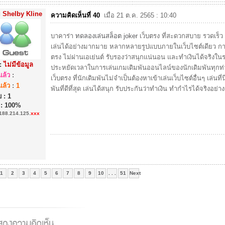
ย
Shelby Kline
ความคิดเห็นที่ 40
เมื่อ 21 ต.ค. 2565 : 10:40
บาคาร่า
ทดลองเล่นสล็อต joker
เว็บตรง ที่สะดวกสบาย รวดเร็ว 
เล่นได้อย่างมากมาย หลากหลายรูปแบบภายในเว็บไซต์เดียว การ
ตรง ไม่ผ่านเอเย่นต์ รับรองว่าสนุกแน่นอน และทำเงินได้จริงใ
:
ไม่มีข้อมูล
ประหยัดเวลาในการเล่นเกมเดิมพันออนไลน์ของนักเดิมพันทุกท
ล้ว
:
เว็บตรง ที่นักเดิมพันไม่จำเป็นต้องหาเข้าเล่นเว็บไซต์อื่นๆ เล่นที่น
ล้ว
:
1
พันที่ดีที่สุด เล่นได้สนุก รับประกันว่าทำเงิน ทำกำไรได้จริงอย่
 : 1
 : 100%
188.214.125.
xxx
1
2
3
4
5
6
7
8
9
10
. . .
51
Next