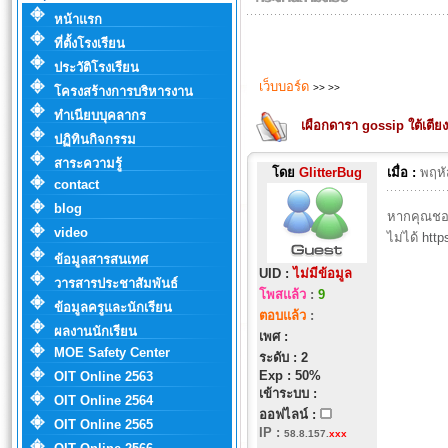
หน้าแรก
ที่ตั้งโรงเรียน
ประวัติโรงเรียน
เว็บบอร์ด
>>
>>
โครงสร้างการบริหารงาน
ทำเนียบบุคลากร
เผือกดารา gossip ใต้เตียงด
ปฏิทินกิจกรรม
สาระความรู้
โดย
GlitterBug
เมื่อ :
พฤหั
contact
blog
หากคุณชอบ
video
ไม่ได้
http
ข้อมูลสารสนเทศ
UID :
ไม่มีข้อมูล
วารสารประชาสัมพันธ์
โพสแล้ว
:
9
ข้อมูลครูและนักเรียน
ตอบแล้ว
:
ผลงานนักเรียน
เพศ :
MOE Safety Center
ระดับ : 2
Exp : 50%
OIT Online 2563
เข้าระบบ :
OIT Online 2564
ออฟไลน์ :
OIT Online 2565
IP
:
58.8.157.
xxx