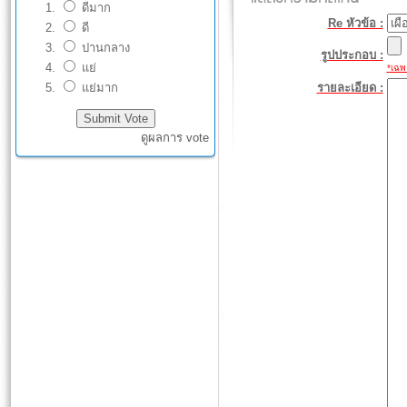
ดีมาก
Re หัวข้อ :
ดี
ปานกลาง
รูปประกอบ :
แย่
*เฉพา
แย่มาก
รายละเอียด :
ดูผลการ vote