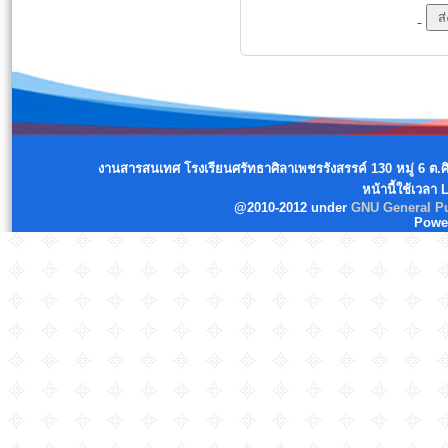
งานสารสนเทศ โรงเรียนศรัทธาศิลาเพชรรังสรรค์ 130 หมู่ 6 ต.
หน้านี้ใช้เวลา
@2010-2012 under
GNU General Pu
Powe