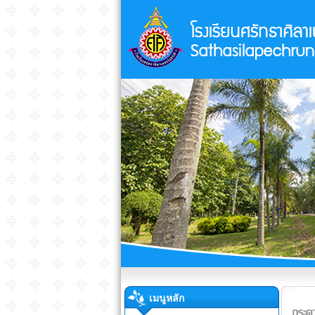
เมนูหลัก