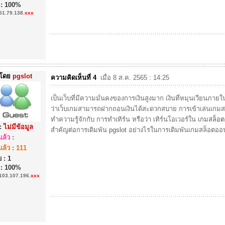
 : 100%
51.79.138.
xxx
โดย
pgslot
ความคิดเห็นที่ 4
เมื่อ 8 ส.ค. 2565 : 14:25
เป็นเว็บที่มีความมั่นคงของการเงินสูงมาก เงินที่หมุนเวียนภายใ
ว่าเว็บเกมสามารถฝากถอนเงินได้สะดวกสบาย การเข้าเล่นเกมสล็อต
ทำความรู้จักกับ การทําเทิร์น หรือว่า เทิร์นโอเวอร์ใน
เกมสล็อต
:
ไม่มีข้อมูล
สำคัญต่อการเดิมพัน
pgslot
อย่างไรในการเดิมพันเกมสล็อตออนไ
ล้ว
:
ล้ว
:
111
 : 1
 : 100%
103.107.196.
xxx