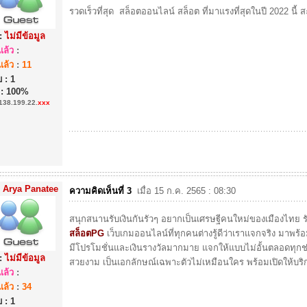
รวดเร็วที่สุด สล็อตออนไลน์ สล็อต ที่มาแรงที่สุดในปี 2022 นี้
:
ไม่มีข้อมูล
ล้ว
:
ล้ว
:
11
 : 1
 : 100%
138.199.22.
xxx
Arya Panatee
ความคิดเห็นที่ 3
เมื่อ 15 ก.ค. 2565 : 08:30
สนุกสนานรับเงินกันรัวๆ อยากเป็นเศรษฐีคนใหม่ของเมืองไทย รับ
สล็อตPG
เว็บเกมออนไลน์ที่ทุกคนต่างรู้ดีว่าเราแจกจริง มาพร้
มีโปรโมชั่นและเงินรางวัลมากมาย แจกให้แบบไม่อั้นตลอดทุกช่ว
:
ไม่มีข้อมูล
สวยงาม เป็นเอกลักษณ์เฉพาะตัวไม่เหมือนใคร พร้อมเปิดให้บร
ล้ว
:
ล้ว
:
34
 : 1