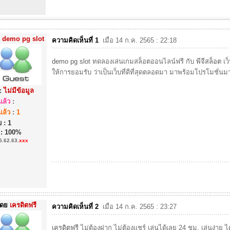
demo pg slot
ความคิดเห็นที่ 1
เมื่อ 14 ก.ค. 2565 : 22:18
demo pg slo
t ทดลองเล่นเกมสล็อตออนไลน์ฟรี กับ
พีจีสล็อต
เว
ให้การยอมรับ ว่าเป็นเว็บที่ดีที่สุดตลอดมา มาพร้อมโปรโมชั่น
:
ไม่มีข้อมูล
ล้ว
:
ล้ว
:
1
 : 1
 : 100%
5.62.63.
xxx
ดย
เครดิตฟรี
ความคิดเห็นที่ 2
เมื่อ 14 ก.ค. 2565 : 23:27
เครดิตฟรี
ไม่ต้องฝาก ไม่ต้องเเชร์ เล่นได้เลย 24 ชม. เล่นง่าย 