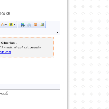
100 KB
่องนี้