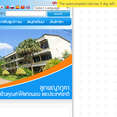
ยินดีต้อนรับคุณ
บุคคลทั่วไป
The autocomplete trial has 0 day left.
นหา