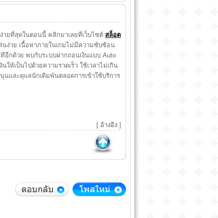
่ายที่สุดในตอนนี้ คลิกมาเลยที่เว็บไซต์
สล็อต
 เล่นง่าย เนื้อหาภายในเกมไม่มีความซับซ้อน
ันทีอีกด้วย พบกับระบบฝากถอนเงินแบบ Auto
ให้เป็นไปด้วยความรวดเร็ว ใช้เวลาไม่เกิน
สนุนและดุแลนักเดิมพันตลอดการเข้าใช้บริการ
[
อ้างอิง
]