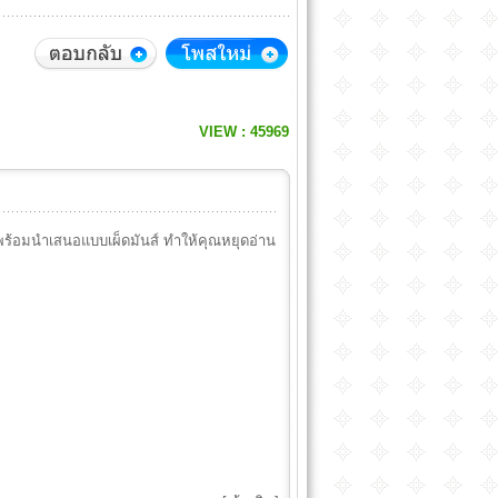
VIEW : 45969
52
พร้อมนำเสนอแบบเผ็ดมันส์ ทำให้คุณหยุดอ่าน