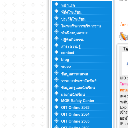
หน้าแรก
ที่ตั้งโรงเรียน
ประวัติโรงเรียน
เว็บ
โครงสร้างการบริหารงาน
ทำเนียบบุคลากร
ปฏิทินกิจกรรม
สาระความรู้
โด
contact
blog
video
ข้อมูลสารสนเทศ
UID 
วารสารประชาสัมพันธ์
โพสแ
ข้อมูลครูและนักเรียน
ตอบแ
ผลงานนักเรียน
เพศ :
MOE Safety Center
ระดับ
Exp 
OIT Online 2563
เข้าร
OIT Online 2564
ออฟไ
OIT Online 2565
IP
: