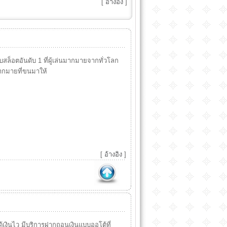
[
อ้างอิง
]
็บสล็อตอันดับ 1 ที่ผู้เล่นมากมายจากทั่วโลก
มากมายที่ขนมาให้
[
อ้างอิง
]
ได้เงินไว มีบริการฝากถอนเงินแบบออโต้ที่