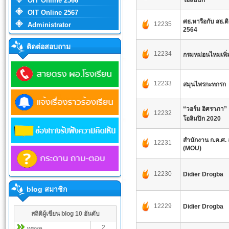
OIT Online 2566
โอลิมปิก
OIT Online 2567
ศธ.หารือกับ สธ.ต
12235
Administrator
2564
ติดต่อสอบถาม
12234
กรมหม่อนไหมเพิ่
12233
สมุนไพรกะทกรก
“วอร์ม อิศราภา” 
12232
โอลิมปิก 2020
สำนักงาน ก.ค.ศ.
12231
(MOU)
12230
Didier Drogba
blog สมาชิก
12229
Didier Drogba
สถิติผู้เขียน blog 10 อันดับ
2
wave