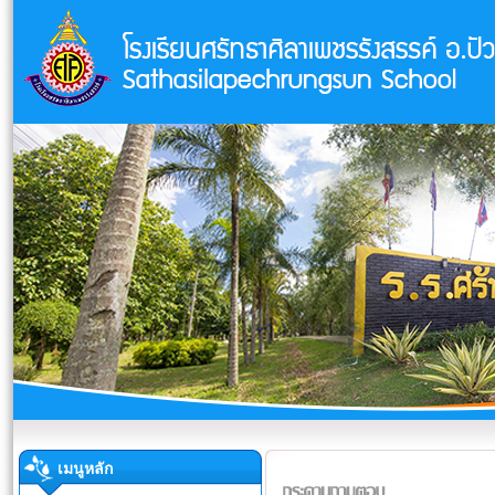
เมนูหลัก