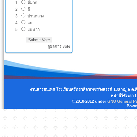
ดีมาก
ดี
ปานกลาง
แย่
แย่มาก
ดูผลการ vote
งานสารสนเทศ โรงเรียนศรัทธาศิลาเพชรรังสรรค์ 130 หมู่ 6 ต.
หน้านี้ใช้เวลา
@2010-2012 under
GNU General Pu
Powe