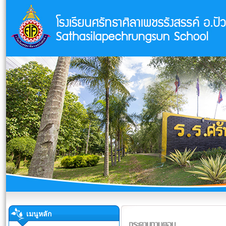
เมนูหลัก