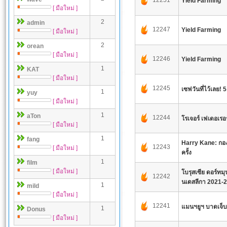
12251
Yield Farming
[ มือใหม่ ]
2
admin
12247
Yield Farming
[ มือใหม่ ]
2
orean
[ มือใหม่ ]
12246
Yield Farming
1
KAT
[ มือใหม่ ]
12245
เซฟวันที่ไว้เลย! 5
1
yuy
[ มือใหม่ ]
1
aTon
12244
โรเจอร์ เฟเดอเรอ
[ มือใหม่ ]
1
fang
Harry Kane: กอง
12243
[ มือใหม่ ]
ครั้ง
1
film
[ มือใหม่ ]
โบรุสเซีย ดอร์ทมุ
12242
นเดสลีกา 2021-
1
mild
[ มือใหม่ ]
12241
แมนฯยูฯ บาดเจ็บลุ
1
Donus
[ มือใหม่ ]