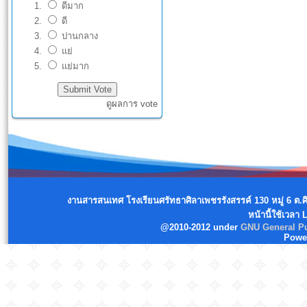
ดีมาก
ดี
ปานกลาง
แย่
แย่มาก
ดูผลการ vote
งานสารสนเทศ โรงเรียนศรัทธาศิลาเพชรรังสรรค์ 130 หมู่ 6 ต.
หน้านี้ใช้เวลา
@2010-2012 under
GNU General Pu
Powe