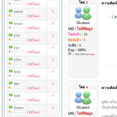
โดย
1
ความคิดเห
[ มือใหม่ ]
2
admin
[ มือใหม่ ]
1
p
2
orean
[ มือใหม่ ]
UID :
ไม่มีข้อมูล
โพสแล้ว
:
34
1
KAT
ตอบแล้ว
:
6
[ มือใหม่ ]
ระดับ : 1
1
yuy
Exp : 100%
[ มือใหม่ ]
IP
:
134.196.22.
xxx
1
aTon
[ มือใหม่ ]
1
fang
[ มือใหม่ ]
1
film
โดย
o
ความคิดเห
[ มือใหม่ ]
1
mild
[ มือใหม่ ]
ลูคัส เอร
1
เป็นตัวเต็
Donus
[ มือใหม่ ]
UID :
ไม่มีข้อมูล
แอตเลติโก