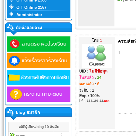
OIT Online 2566
OIT Online 2567
Administrator
ติดต่อสอบถาม
โดย
1
ความคิดเห
1
UID :
ไม่มีข้อมูล
โพสแล้ว
:
34
ตอบแล้ว
:
6
ระดับ : 1
Exp : 100%
IP
:
134.196.22.
xxx
blog สมาชิก
สถิติผู้เขียน blog 10 อันดับ
2
wave