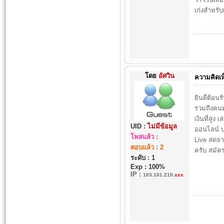
เก่งสำหรับ
โดย
อัศวิน
ความคิดเห
ยินดีต้อนร
รวมถึงคนทั
เงินที่สูง
UID :
ไม่มีข้อมูล
ออนไลน์ บ
โพสแล้ว
:
Live สดจา
ตอบแล้ว
:
2
ครับ สมัค
ระดับ : 1
Exp : 100%
IP
:
103.101.210.
xxx