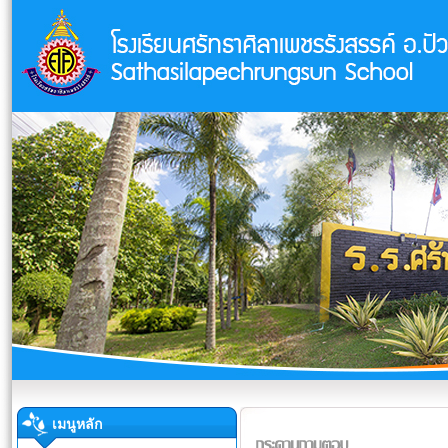
เมนูหลัก