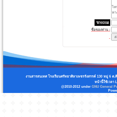
ชื่อของท่าน :
งานสารสนเทศ โรงเรียนศรัทธาศิลาเพชรรังสรรค์ 130 หมู่ 6 ต.
หน้านี้ใช้เวลา
@2010-2012 under
GNU General Pu
Powe