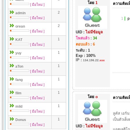
โดย
1
ความคิดเห
[ มือใหม่ ]
2
admin
[ มือใหม่ ]
1
p
2
orean
[ มือใหม่ ]
UID :
ไม่มีข้อมูล
โพสแล้ว
:
34
1
KAT
ตอบแล้ว
:
6
[ มือใหม่ ]
ระดับ : 1
1
yuy
Exp : 100%
[ มือใหม่ ]
IP
:
134.196.22.
xxx
1
aTon
[ มือใหม่ ]
1
fang
[ มือใหม่ ]
1
film
โดย
o
ความคิดเห
[ มือใหม่ ]
1
mild
[ มือใหม่ ]
ลูคัส เอร
1
เป็นตัวเต็
Donus
[ มือใหม่ ]
UID :
ไม่มีข้อมูล
แอตเลติโก