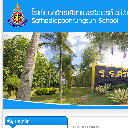
เมนูหลัก