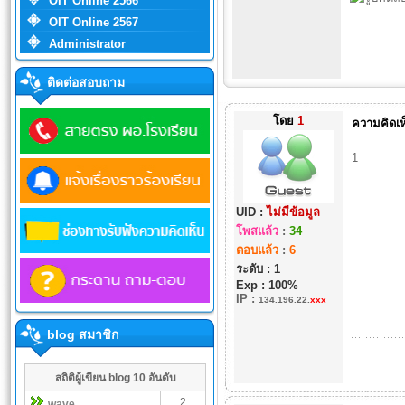
OIT Online 2566
OIT Online 2567
Administrator
ติดต่อสอบถาม
โดย
1
ความคิดเห
1
UID :
ไม่มีข้อมูล
โพสแล้ว
:
34
ตอบแล้ว
:
6
ระดับ : 1
Exp : 100%
IP
:
134.196.22.
xxx
blog สมาชิก
สถิติผู้เขียน blog 10 อันดับ
2
wave