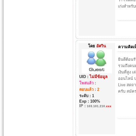
เก่งสำหรับ
โดย
อัศวิน
ความคิดเห
ยินดีต้อนร
รวมถึงคนทั
เงินที่สูง
UID :
ไม่มีข้อมูล
ออนไลน์ บ
โพสแล้ว
:
Live สดจา
ตอบแล้ว
:
2
ครับ สมัค
ระดับ : 1
Exp : 100%
IP
:
103.101.210.
xxx