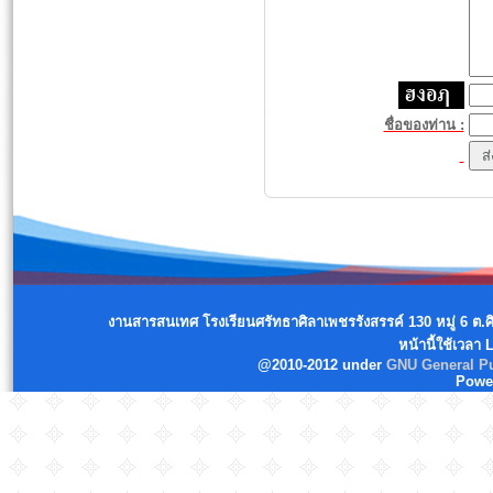
ชื่อของท่าน :
งานสารสนเทศ โรงเรียนศรัทธาศิลาเพชรรังสรรค์ 130 หมู่ 6 ต.
หน้านี้ใช้เวลา
@2010-2012 under
GNU General Pu
Powe