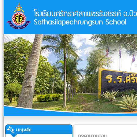
เมนูหลัก