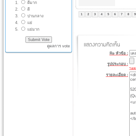
ดีมาก
ดี
1
2
3
4
5
6
7
8
9
ปานกลาง
แย่
แย่มาก
ดูผลการ vote
Re หัวข้อ :
รูปประกอบ :
*เฉพา
รายละเอียด :