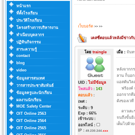
หน้าแรก
ที่ตั้งโรงเรียน
ประวัติโรงเรียน
เว็บบอร์ด
>>
>>
โครงสร้างการบริหารงาน
ทำเนียบบุคลากร
เคสซี่ตอบแล้วหลังมีข่าวกับ
ปฏิทินกิจกรรม
สาระความรู้
โดย
traingle
เมื่อ :
จันท
contact
blog
หลังจากกระ
video
ลาน ก็บอกเ
ข้อมูลสารสนเทศ
แอสตันวิล
UID :
ไม่มีข้อมูล
วารสารประชาสัมพันธ์
ฟร้องค์ เค
โพสแล้ว
:
143
ข้อมูลครูและนักเรียน
ออกจากทีมแ
ตอบแล้ว
:
ผลงานนักเรียน
ดังของเวที 
เพศ :
MOE Safety Center
ระดับ : 9
ดาวเตะชาว
Exp : 66%
OIT Online 2563
จนถึงขั้นย
เข้าระบบ :
OIT Online 2564
เต็มไปด้วย
ออฟไลน์ :
OIT Online 2565
IP
:
49.230.244.
xxx