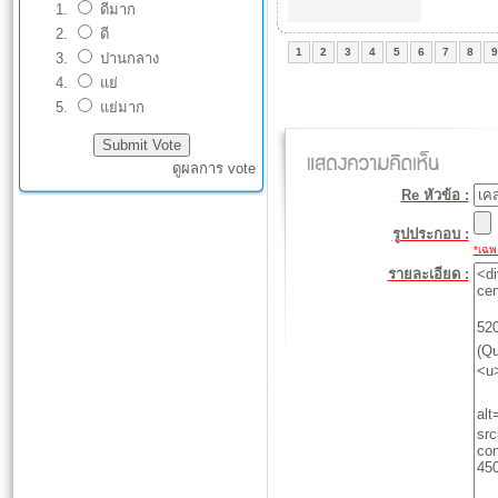
ดีมาก
ดี
1
2
3
4
5
6
7
8
9
ปานกลาง
แย่
แย่มาก
ดูผลการ vote
Re หัวข้อ :
รูปประกอบ :
*เฉพา
รายละเอียด :