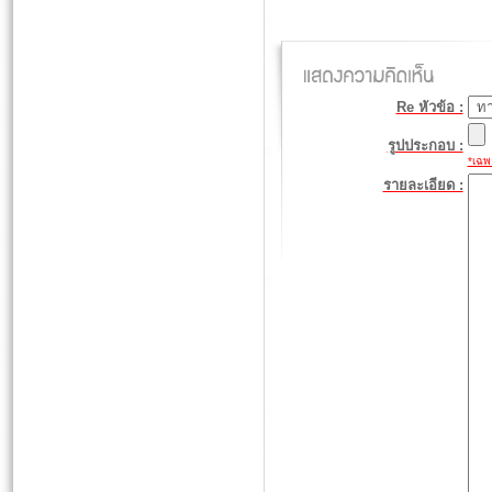
Re หัวข้อ :
รูปประกอบ :
*เฉพา
รายละเอียด :