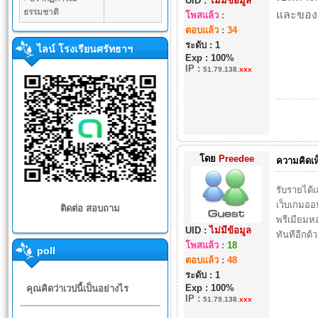
UID :
ไม่มีข้อมูล
ธรรมชาติ
และของข
โพสแล้ว
:
ตอบแล้ว
:
34
ระดับ : 1
ไลน์ โรงเรียนศรัทธาฯ
Exp : 100%
IP
:
51.79.138.
xxx
โดย
Preedee
ความคิดเห
รับรายได้เ
เว็บเกมออ
ติดต่อ สอบถาม
พรีเมียมห
UID :
ไม่มีข้อมูล
ทันทีอีกด้
โพสแล้ว
:
18
poll
ตอบแล้ว
:
48
ระดับ : 1
Exp : 100%
คุณคิดว่าเวปนี้เป็นอย่างไร
IP
:
51.79.138.
xxx