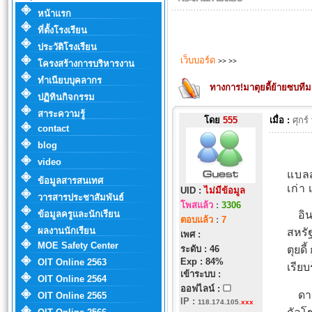
หน้าแรก
ที่ตั้งโรงเรียน
ประวัติโรงเรียน
เว็บบอร์ด
>>
>>
โครงสร้างการบริหารงาน
ทำเนียบบุคลากร
ทางการ!มาตุยดี้ย้ายซบที
ปฏิทินกิจกรรม
สาระความรู้
โดย
555
เมื่อ :
ศุกร
contact
blog
video
แบลส
ข้อมูลสารสนเทศ
เก่า 
UID :
ไม่มีข้อมูล
วารสารประชาสัมพันธ์
โพสแล้ว
:
3306
ข้อมูลครูและนักเรียน
อินเ
ตอบแล้ว
:
7
ผลงานนักเรียน
สหรัฐ
เพศ :
MOE Safety Center
ระดับ : 46
ตุยด
Exp : 84%
OIT Online 2563
เรียบ
เข้าระบบ :
OIT Online 2564
ออฟไลน์ :
ดาวเ
OIT Online 2565
IP
:
118.174.105.
xxx