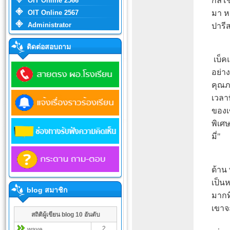
กัลโช
OIT Online 2566
OIT Online 2567
มา หล
Administrator
ปารีส
ติดต่อสอบถาม
เบ็คแ
อย่า
คุณภ
เวลา
ของเ
พิเศ
มี่"
ด้าน
เป็น
blog สมาชิก
มากท
เขาจ
สถิติผู้เขียน blog 10 อันดับ
2
wave