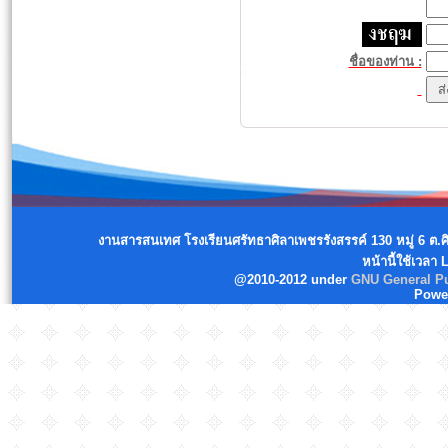
ชื่อของท่าน :
งานสารสนเทศ โรงเรียนศรัทธาศิลาเพชรรังสรรค์ 130 หมู่ 6 ต.
หน้านี้ใช้เวลา
@2010-2012 under
GNU General Pu
Powe