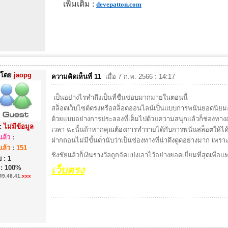
เพิ่มเติม :
devepatton.com
โดย
jaopg
ความคิดเห็นที่ 11
เมื่อ 7 ก.พ. 2566 : 14:17
เป็นอย่างไรทำถึงเป็นที่ชื่นชอบมากมายในตอนนี้
สล็อตเว็บไซต์ตรงหรือสล็อตออนไลน์เป็นแบบการพนันยอดนิยม
ด้วยแบบอย่างการประลองที่เต็มไปด้วยความสนุกแล้วก็ช่องทางส
:
ไม่มีข้อมูล
เวลา ฉะนั้นถ้าหากคุณต้องการทำรายได้กับการพนันสล็อตให้ได้อ
ล้ว
:
ฝากถอนไม่มีขั้นต่ํานับว่าเป็นช่องทางที่น่าดึงดูดอย่างมาก เพร
ล้ว
:
151
ชิงชัยแล้วก็เงินรางวัลถูกจัดแบ่งเอาไว้อย่างยอดเยี่ยมที่สุดเพ
 : 1
 : 100%
เว็บตรง
49.48.41.
xxx