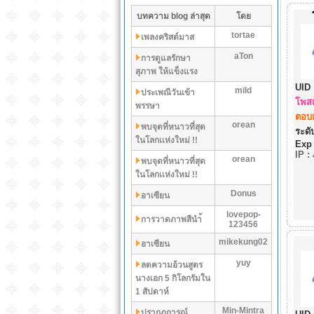
บทความ blog ล่าสุด
โดย
tortae
เพลงคริสต์มาส
aTon
การดูแลรักษา
สุภาพ ให้แข็งแรง
UID 
mild
ประเพณีวันเข้า
โพสแ
พรรษา
ตอบแ
orean
พบจุดที่หนาวที่สุด
ระดับ
ในโลกเเห่งใหม่ !!
Exp
IP
:
orean
พบจุดที่หนาวที่สุด
ในโลกเเห่งใหม่ !!
Donus
อาเซียน
lovepop-
การวาดภาพสีนำ้
123456
mikekung02
อาเซียน
yuy
ลดความอ้วนสูตร
นางเอก 5 กิโลกรัมใน
1 สัปดาห์
Min-Mintra
ปรากฏการณ์