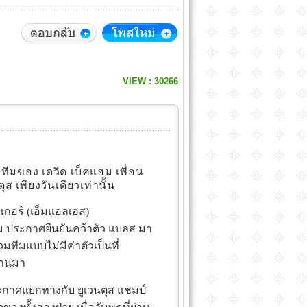
VIEW : 30266
บทีมของ เดวิด เบ็คแฮม เพื่อน
ุส เพียงวันเดียวเท่านั้น
เกอร์ (เอ็มแอลเอส)
่วม ประกาศยืนยันคว้าตัว แบลส มา
มทีมแบบไม่มีค่าตัวเป็นที่
่ผ่านมา
ะกาศแยกทางกับ ยูเวนตุส แชมป์