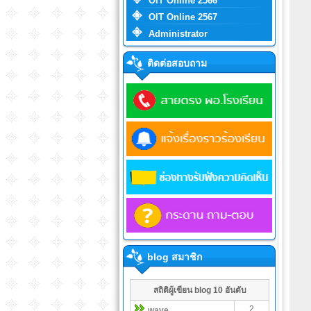
OIT Online 2566
OIT Online 2567
Administrator
ติดต่อสอบถาม
blog สมาชิก
สถิติผู้เขียน blog 10 อันดับ
2
wave