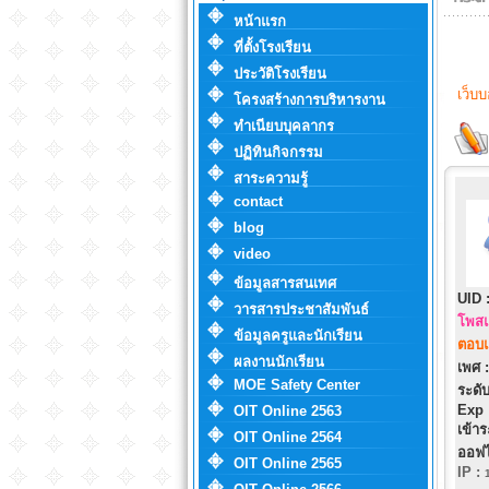
หน้าแรก
ที่ตั้งโรงเรียน
ประวัติโรงเรียน
เว็บ
โครงสร้างการบริหารงาน
ทำเนียบบุคลากร
ปฏิทินกิจกรรม
สาระความรู้
contact
blog
video
ข้อมูลสารสนเทศ
UID 
วารสารประชาสัมพันธ์
โพสแ
ข้อมูลครูและนักเรียน
ตอบแ
ผลงานนักเรียน
เพศ :
MOE Safety Center
ระดับ
Exp 
OIT Online 2563
เข้าร
OIT Online 2564
ออฟไ
OIT Online 2565
IP
: