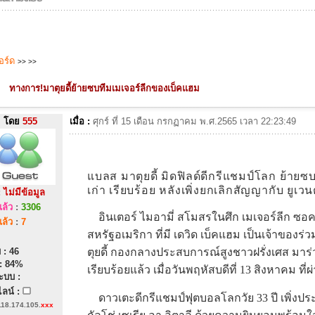
บอร์ด
>>
>>
ทางการ!มาตุยดี้ย้ายซบทีมเมเจอร์ลีกของเบ็คแฮม
โดย
555
เมื่อ :
ศุกร์ ที่ 15 เดือน กรกฏาคม พ.ศ.2565 เวลา 22:23:49
แบลส มาตุยดี้ มิดฟิลด์ดีกรีแชมป์โลก ย้ายซ
เก่า เรียบร้อย หลังเพิ่งยกเลิกสัญญากับ ยูเวนต
:
ไม่มีข้อมูล
ล้ว
:
3306
อินเตอร์ ไมอามี่ สโมสรในศึก เมเจอร์ลีก ซอค
ล้ว
:
7
สหรัฐอเมริกา ที่มี เดวิด เบ็คแฮม เป็นเจ้าของร
 : 46
ตุยดี้ กองกลางประสบการณ์สูงชาวฝรั่งเศส มาร่ว
: 84%
เรียบร้อยแล้ว เมื่อวันพฤหัสบดีที่ 13 สิงหาคม ที
ะบบ :
ลน์ :
ดาวเตะดีกรีแชมป์ฟุตบอลโลกวัย 33 ปี เพิ่งปร
118.174.105.
xxx