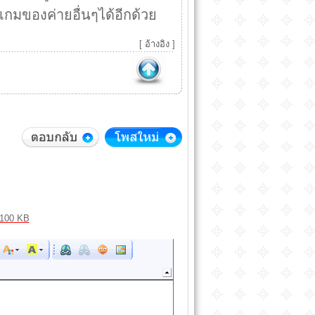
เกมของค่ายอื่นๆได้อีกด้วย
[
อ้างอิง
]
100 KB