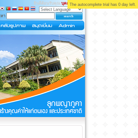
ยินดีต้อนรับคุณ
บุคคลทั่วไป
The autocomplete trial has 0 day left.
นหา