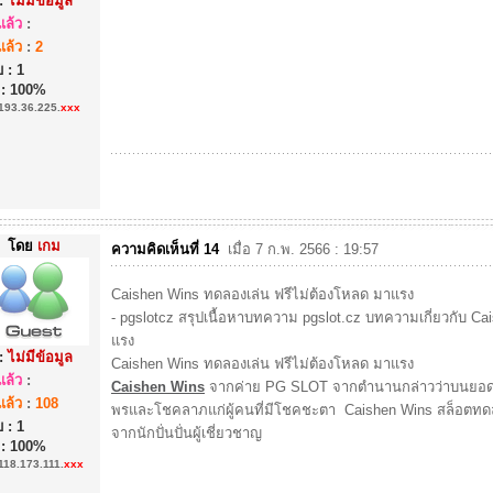
:
ไม่มีข้อมูล
ล้ว
:
ล้ว
:
2
 : 1
 : 100%
193.36.225.
xxx
โดย
เกม
ความคิดเห็นที่ 14
เมื่อ 7 ก.พ. 2566 : 19:57
Caishen Wins ทดลองเล่น ฟรีไม่ต้องโหลด​ มาแรง​
- pgslotcz สรุปเนื้อหาบทความ pgslot.cz บทความเกี่ยวกับ Ca
แรง​
:
ไม่มีข้อมูล
Caishen Wins ทดลองเล่น ฟรีไม่ต้องโหลด​ มาแรง
ล้ว
:
Caishen Wins
จากค่าย PG SLOT จากตำนานกล่าวว่าบนยอดเขา 
ล้ว
:
108
พรและโชคลาภแก่ผู้คนที่มีโชคชะตา Caishen Wins สล็อตทดลอ
 : 1
จากนักปั่นปั่นผู้เชี่ยวชาญ
 : 100%
118.173.111.
xxx