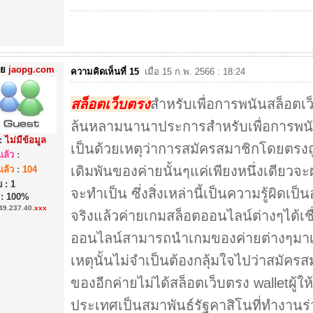
ย
jaopg.com
ความคิดเห็นที่ 15
เมื่อ 15 ก.พ. 2566 : 18:24
สล็อตเว็บตรง
สำหรับเพื่อการพนันสล็อตเว
ล้นหลามนานาประการสำหรับเพื่อการพนั
:
ไม่มีข้อมูล
เป็นด้วยเหตุว่าการสมัครสมาชิกโดยตรงถ
ล้ว
:
เดิมพันของค่ายนั้นๆแค่เพียงหนึ่งเดียวจะ
ล้ว
:
104
 : 1
จะทำเป็น ซึ่งสิ่งเหล่านี้เป็นความรู้ผิดเป็
 : 100%
49.237.40.
xxx
จริงแล้วค่ายเกมสล็อตออนไลน์ต่างๆได้เช
ออนไลน์สามารถนำเกมของค่ายต่างๆมาเล่
เหตุนั้นไม่จำเป็นต้องกลุ้มใจไปว่าสมัครส
ของอีกค่ายไม่ได้สล็อตเว็บตรง walletผู้ใ
ประเทศเป็นสมาพันธ์รัฐคาสิโนที่ทำงานร่