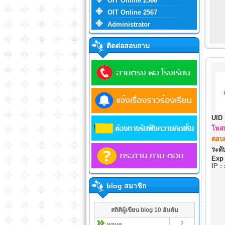
OIT Online 2566
OIT Online 2567
Administrator
ติดต่อสอบถาม
UID 
โพสแ
ตอบแ
ระดับ
Exp
IP
:
blog สมาชิก
สถิติผู้เขียน blog 10 อันดับ
2
wave