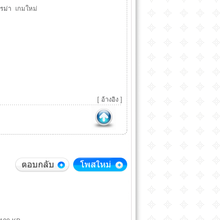
รม่า
เกมใหม่
[
อ้างอิง
]