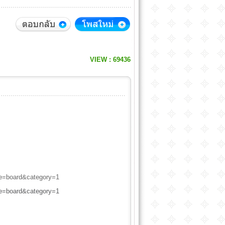
VIEW : 69436
le=board&category=1
le=board&category=1