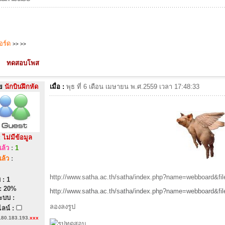
บอร์ด
>>
>>
ทดสอบโพส
ย
นักบินฝึกหัด
เมื่อ :
พุธ ที่ 6 เดือน เมษายน พ.ศ.2559 เวลา 17:48:33
:
ไม่มีข้อมูล
ล้ว
:
1
ล้ว
:
http://www.satha.ac.th/satha/index.php?name=webboard&fi
 : 1
: 20%
http://www.satha.ac.th/satha/index.php?name=webboard&fi
ะบบ :
ลองลงรูป
ลน์ :
180.183.193.
xxx