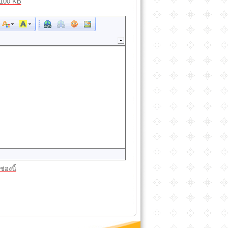
100 KB
่องนี้