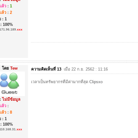
ล้ว
:
1
ล้ว
:
2
 : 1
 : 100%
171.96.189.
xxx
โดย
Tew
ความคิดเห็นที่ 13
เมื่อ 22 ก.ย. 2562 : 11:16
เวลาเป็นทรัพยากรที่มีค่ามากที่สุด
Clipsxo
:
ไม่มีข้อมูล
ล้ว
:
ล้ว
:
8
 : 1
 : 100%
110.168.31.
xxx