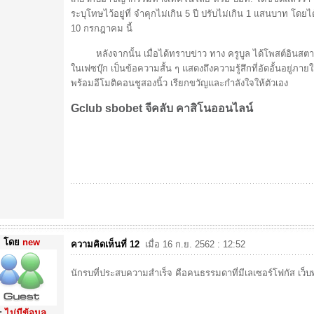
ระบุโทษไว้อยู่ที่ จำคุกไม่เกิน 5 ปี ปรับไม่เกิน 1 แสนบาท โดย
10 กรกฎาคม นี้
หลังจากนั้น เมื่อได้ทราบข่าว ทาง ครูบูล ได้โพสต์อินสตา
ในเฟซบุ๊ก เป็นข้อความสั้น ๆ แสดงถึงความรู้สึกที่อัดอั้นอยู่ภายใน
พร้อมอีโมติคอนชูสองนิ้ว เรียกขวัญและกำลังใจให้ตัวเอง
Gclub
sbobet
จีคลับ
คาสิโนออนไลน์
โดย
new
ความคิดเห็นที่ 12
เมื่อ 16 ก.ย. 2562 : 12:52
นักรบที่ประสบความสำเร็จ คือคนธรรมดาที่มีเลเซอร์โฟกัส
เว็บ
:
ไม่มีข้อมูล