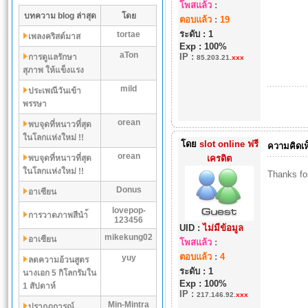
โพสแล้ว
:
บทความ blog ล่าสุด
โดย
ตอบแล้ว
:
19
ระดับ : 1
tortae
เพลงคริสต์มาส
Exp : 100%
aTon
IP
:
การดูแลรักษา
85.203.21.
xxx
สุภาพ ให้แข็งแรง
mild
ประเพณีวันเข้า
พรรษา
orean
พบจุดที่หนาวที่สุด
ในโลกเเห่งใหม่ !!
โดย
slot online ฟรี
ความคิดเห
orean
พบจุดที่หนาวที่สุด
เครดิต
ในโลกเเห่งใหม่ !!
Thanks fo
Donus
อาเซียน
lovepop-
การวาดภาพสีนำ้
123456
UID :
ไม่มีข้อมูล
mikekung02
อาเซียน
โพสแล้ว
:
ตอบแล้ว
:
4
yuy
ลดความอ้วนสูตร
ระดับ : 1
นางเอก 5 กิโลกรัมใน
Exp : 100%
1 สัปดาห์
IP
:
217.146.92.
xxx
Min-Mintra
ปรากฏการณ์