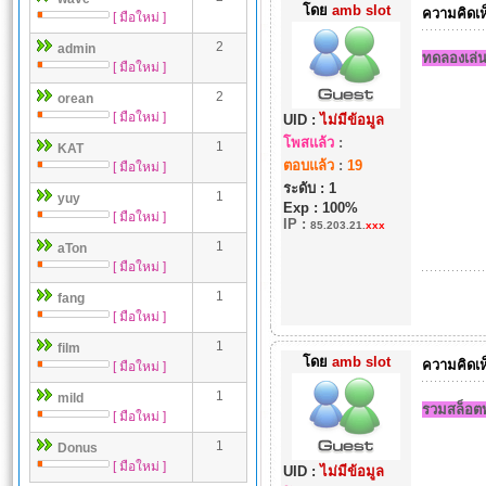
โดย
amb slot
ความคิดเห
[ มือใหม่ ]
2
admin
ทดลองเล่น
[ มือใหม่ ]
2
orean
[ มือใหม่ ]
UID :
ไม่มีข้อมูล
โพสแล้ว
:
1
KAT
ตอบแล้ว
:
19
[ มือใหม่ ]
ระดับ : 1
1
yuy
Exp : 100%
[ มือใหม่ ]
IP
:
85.203.21.
xxx
1
aTon
[ มือใหม่ ]
1
fang
[ มือใหม่ ]
1
film
โดย
amb slot
ความคิดเห
[ มือใหม่ ]
1
mild
รวมสล็อต
[ มือใหม่ ]
1
Donus
[ มือใหม่ ]
UID :
ไม่มีข้อมูล