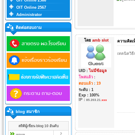
OIT Online 2566
OIT Online 2567
Administrator
ติดต่อสอบถาม
โดย
amb slot
ความคิดเห
เทคนิควิธ
UID :
ไม่มีข้อมูล
โพสแล้ว
:
ตอบแล้ว
:
19
ระดับ : 1
Exp : 100%
IP
:
85.203.21.
xxx
blog สมาชิก
สถิติผู้เขียน blog 10 อันดับ
2
wave