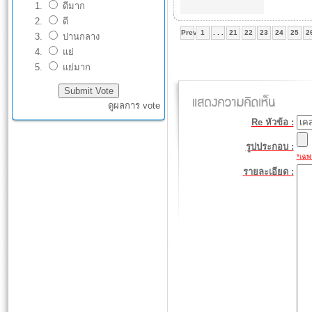
ดีมาก
ดี
Prev
1
. . .
21
22
23
24
25
2
ปานกลาง
แย่
แย่มาก
ดูผลการ vote
Re หัวข้อ :
รูปประกอบ :
*เฉพา
รายละเอียด :