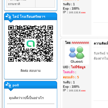
ธรรมชาติ
ระดับ : 1
Exp : 100%
IP
:
103.132.8.
xxx
ไลน์ โรงเรียนศรัทธาฯ
โดย
กกกกกกกกก
ความคิดเห
รับทรัพย์ 
ต้องฝากไม
UID :
ไม่มีข้อมูล
ติดต่อ สอบถาม
โพสแล้ว
:
ตอบแล้ว
:
5
ระดับ : 1
poll
Exp : 100%
IP
:
103.132.8.
xxx
คุณคิดว่าเวปนี้เป็นอย่างไร