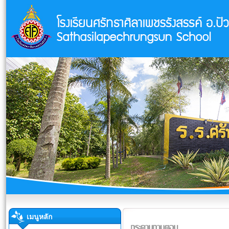
เมนูหลัก