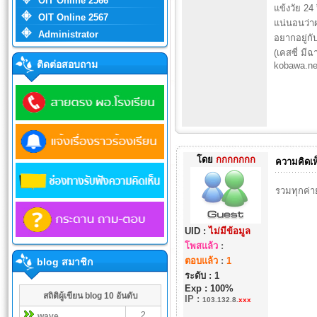
OIT Online 2566
แข้งวัย 24
OIT Online 2567
แน่นอนว่า
Administrator
อยากอยู่กั
(เคสซี่ มี
ติดต่อสอบถาม
kobawa.ne
โดย
กกกกกกก
ความคิดเห
รวมทุกค่า
UID :
ไม่มีข้อมูล
โพสแล้ว
:
ตอบแล้ว
:
1
blog สมาชิก
ระดับ : 1
Exp : 100%
สถิติผู้เขียน blog 10 อันดับ
IP
:
103.132.8.
xxx
2
wave