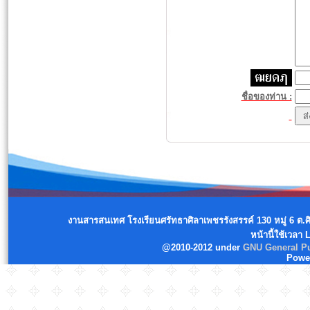
ชื่อของท่าน :
งานสารสนเทศ โรงเรียนศรัทธาศิลาเพชรรังสรรค์ 130 หมู่ 6 ต.
หน้านี้ใช้เวลา
@2010-2012 under
GNU General Pu
Powe