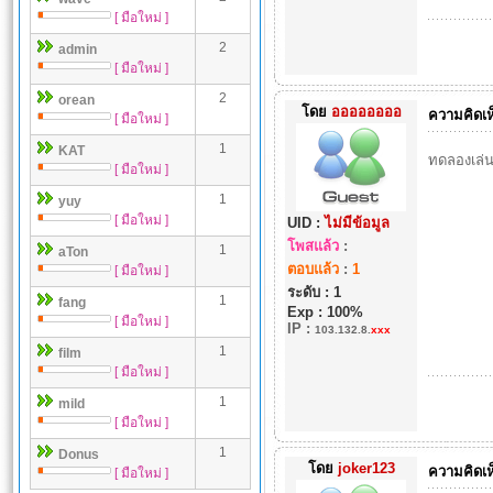
[ มือใหม่ ]
2
admin
[ มือใหม่ ]
2
orean
โดย
ออออออออ
ความคิดเห
[ มือใหม่ ]
1
KAT
ทดลองเล่น
[ มือใหม่ ]
1
yuy
[ มือใหม่ ]
UID :
ไม่มีข้อมูล
โพสแล้ว
:
1
aTon
ตอบแล้ว
:
1
[ มือใหม่ ]
ระดับ : 1
1
fang
Exp : 100%
[ มือใหม่ ]
IP
:
103.132.8.
xxx
1
film
[ มือใหม่ ]
1
mild
[ มือใหม่ ]
1
Donus
โดย
joker123
ความคิดเห
[ มือใหม่ ]