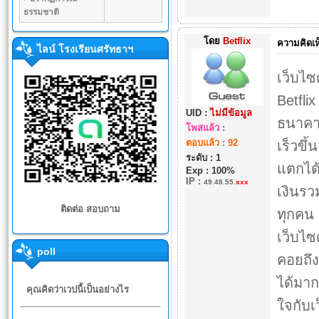
ธรรมชาติ
โดย
Betflix
ความคิดเห
ไลน์ โรงเรียนศรัทธาฯ
เว็บไซ
Betfli
UID :
ไม่มีข้อมูล
ธนาคาร
โพสแล้ว
:
ตอบแล้ว
:
92
เร็วขึ
ระดับ : 1
แตกได้
Exp : 100%
IP
:
49.48.55.
xxx
เงินรว
ติดต่อ สอบถาม
ทุกคน 
เว็บไซ
poll
คอยถึง
ได้มาก
คุณคิดว่าเวปนี้เป็นอย่างไร
ใจกับเ