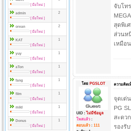
[ มือใหม่ ]
จับโทร
2
admin
MEGA 
[ มือใหม่ ]
สุดพิเ
2
orean
[ มือใหม่ ]
ส่วนหน
1
KAT
เหมือน
[ มือใหม่ ]
1
yuy
[ มือใหม่ ]
1
aTon
[ มือใหม่ ]
1
fang
โดย
PGSLOT
ความคิดเห
[ มือใหม่ ]
1
film
จุดเด่
[ มือใหม่ ]
1
PG SL
mild
[ มือใหม่ ]
UID :
ไม่มีข้อมูล
สะดวกท
โพสแล้ว
:
1
Donus
ตอบแล้ว
:
111
รองรับ
[ มือใหม่ ]