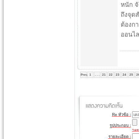
หนัก จ
ถึงจุด
ต้องกา
ออนไลน
Prev
1
. . .
21
22
23
24
25
2
Re หัวข้อ :
รูปประกอบ :
*เฉพา
รายละเอียด :