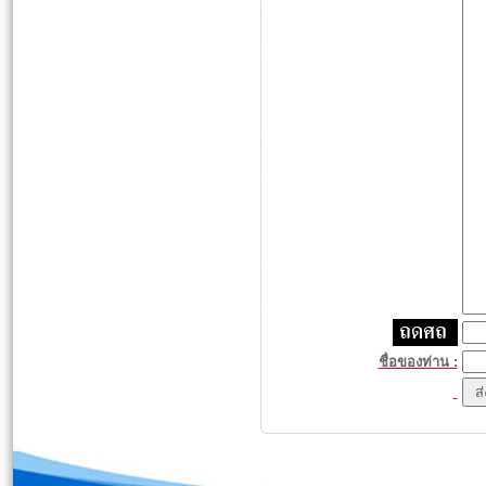
ชื่อของท่าน :