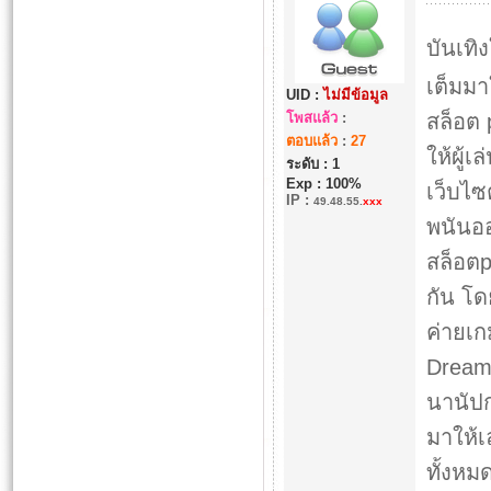
บันเทิ
เต็มมา
UID :
ไม่มีข้อมูล
โพสแล้ว
:
สล็อต 
ตอบแล้ว
:
27
ให้ผู้
ระดับ : 1
Exp : 100%
เว็บไ
IP
:
49.48.55.
xxx
พนันออ
สล็อตp
กัน โด
ค่ายเก
Dream
นานัปก
มาให้เ
ทั้งหม