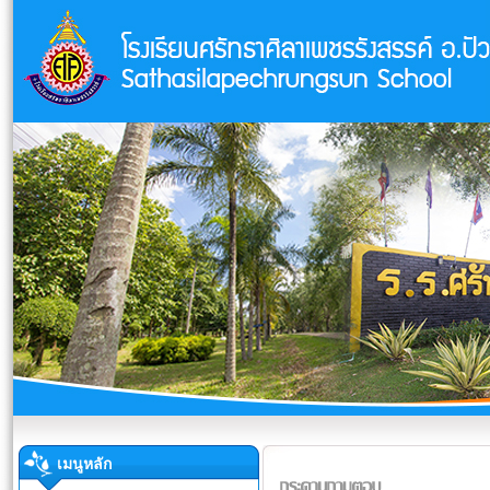
เมนูหลัก