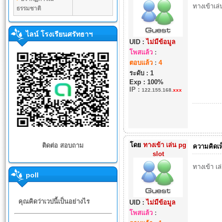
ทางเข้าเล่
ธรรมชาติ
ไลน์ โรงเรียนศรัทธาฯ
UID :
ไม่มีข้อมูล
โพสแล้ว
:
ตอบแล้ว
:
4
ระดับ : 1
Exp : 100%
IP
:
122.155.168.
xxx
โดย
ทางเข้า เล่น pg
ติดต่อ สอบถาม
ความคิดเห
slot
ทางเข้า เล
poll
คุณคิดว่าเวปนี้เป็นอย่างไร
UID :
ไม่มีข้อมูล
โพสแล้ว
: