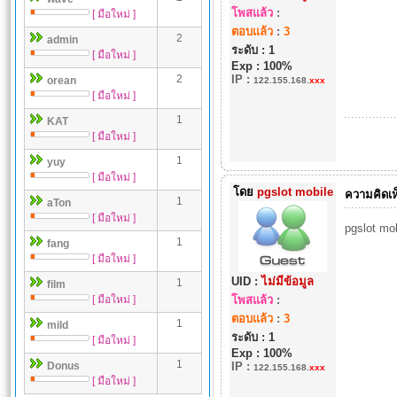
โพสแล้ว
:
[ มือใหม่ ]
ตอบแล้ว
:
3
2
admin
ระดับ : 1
[ มือใหม่ ]
Exp : 100%
2
IP
:
orean
122.155.168.
xxx
[ มือใหม่ ]
1
KAT
[ มือใหม่ ]
1
yuy
[ มือใหม่ ]
โดย
pgslot mobile
ความคิดเห
1
aTon
[ มือใหม่ ]
pgslot mo
1
fang
[ มือใหม่ ]
UID :
ไม่มีข้อมูล
1
film
[ มือใหม่ ]
โพสแล้ว
:
ตอบแล้ว
:
3
1
mild
ระดับ : 1
[ มือใหม่ ]
Exp : 100%
1
Donus
IP
:
122.155.168.
xxx
[ มือใหม่ ]