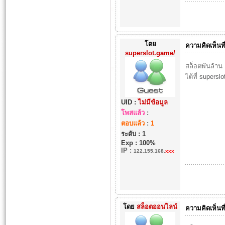
โดย
ความคิดเห็นที
superslot.game/
สล็อตพันล้าน 
ได้ที่
superslo
UID :
ไม่มีข้อมูล
โพสแล้ว
:
ตอบแล้ว
:
1
ระดับ : 1
Exp : 100%
IP
:
122.155.168.
xxx
โดย
สล็อตออนไลน์
ความคิดเห็นที