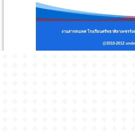
งานสารสนเทศ โรงเรียนศรัทธาศิลาเพชรรังสร
@2010-2012 und