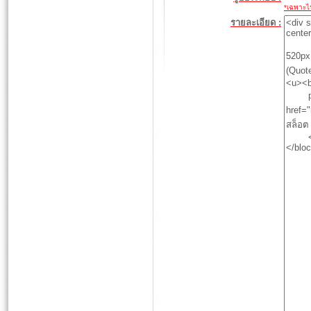
*เฉพาะไฟล
รายละเอียด :