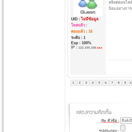
สล็อตออนไลน
นิยมอย่างการเ
UID :
ไม่มีข้อมูล
โพสแล้ว
:
ตอบแล้ว
:
16
ระดับ : 1
Exp : 100%
IP
:
122.155.168.
xxx
1
2
3
4
5
6
7
8
9
1
Re หัวข้อ :
รูปประกอบ :