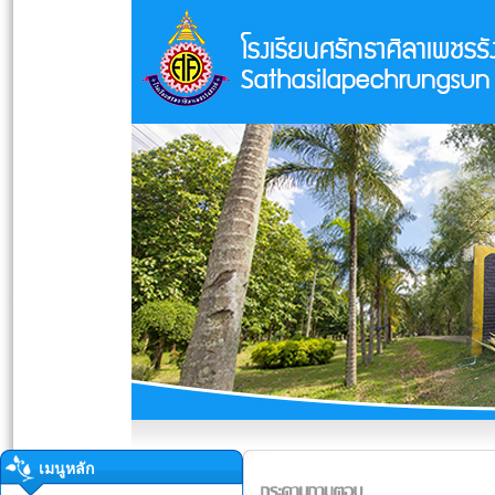
เมนูหลัก