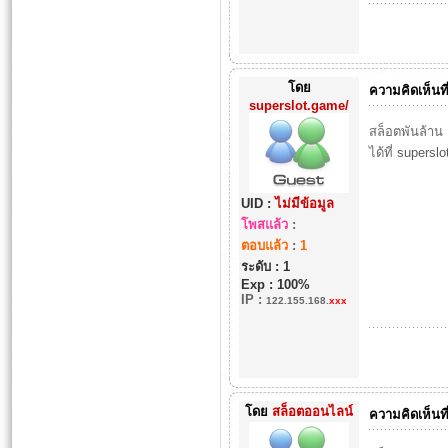
โดย
ความคิดเห็นที
superslot.game/
สล็อตพันล้าน 
ได้ที่
superslo
UID :
ไม่มีข้อมูล
โพสแล้ว
:
ตอบแล้ว
:
1
ระดับ : 1
Exp : 100%
IP
:
122.155.168.
xxx
โดย
สล็อตออนไลน์
ความคิดเห็นที