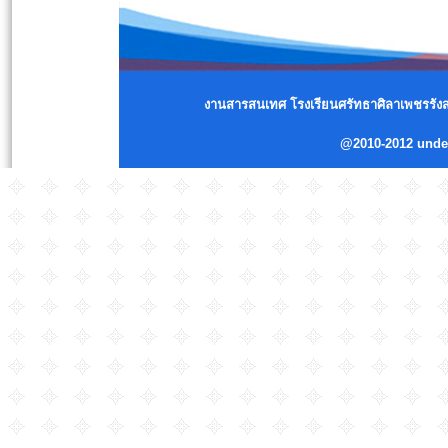
งานสารสนเทศ โรงเรียนศรัทธาศิลาเพชรรังสร
@2010-2012 und