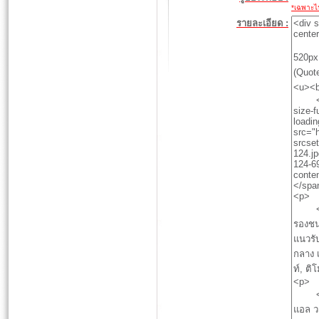
*เฉพาะไฟล
รายละเอียด :