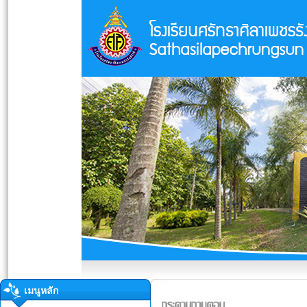
เมนูหลัก