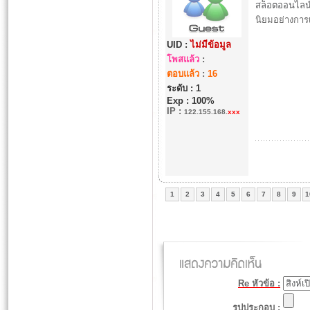
สล็อตออนไลน
นิยมอย่างการเ
UID :
ไม่มีข้อมูล
โพสแล้ว
:
ตอบแล้ว
:
16
ระดับ : 1
Exp : 100%
IP
:
122.155.168.
xxx
1
2
3
4
5
6
7
8
9
1
Re หัวข้อ :
รูปประกอบ :