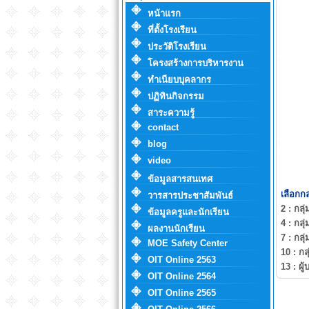
หน้าแรก
ที่ตั้งโรงเรียน
ประวัติโรงเรียน
โครงสร้างการบริหารงาน
ทำเนียบบุคลากร
ปฏิทินกิจกรรม
สาระความรู้
contact
blog
video
ข้อมูลสารสนเทศ
เลือกกล
วารสารประชาสัมพันธ์
2 :
กลุ
ข้อมูลครูและนักเรียน
4 :
กลุ
ผลงานนักเรียน
7 :
กลุ
MOE Safety Center
10 :
กล
OIT Online 2563
13 :
ผู
OIT Online 2564
OIT Online 2565