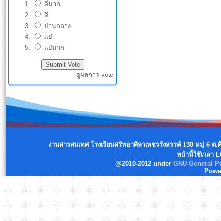
ดีมาก
ดี
ปานกลาง
แย่
แย่มาก
ดูผลการ vote
งานสารสนเทศ โรงเรียนศรัทธาศิลาเพชรรังสรรค์ 130 หมู่ 6 ต.
หน้านี้ใช้เวลา 
@2010-2012 under
GNU General Pu
Powe