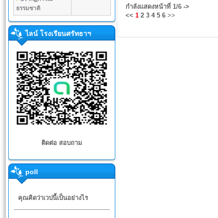
กำลังแสดงหน้าที่
1/6
->
ธรรมชาติ
<<
1
2
3
4
5
6
>>
ไลน์ โรงเรียนศรัทธาฯ
ติดต่อ สอบถาม
poll
คุณคิดว่าเวปนี้เป็นอย่างไร