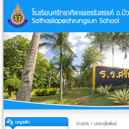
เมนูหลัก