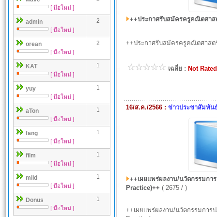
[ มือใหม่ ]
++ประกาศรับสมัครครูคณิตศาส
2
admin
[ มือใหม่ ]
++ประกาศรับสมัครครูคณิตศาสตร
2
orean
[ มือใหม่ ]
1
KAT
เฉลี่ย :
Not Rated
[ มือใหม่ ]
1
yuy
[ มือใหม่ ]
16/ส.ค./2566 :
ข่าวประชาสัมพันธ
1
aTon
[ มือใหม่ ]
1
fang
[ มือใหม่ ]
1
film
[ มือใหม่ ]
1
mild
++เผยแพร่ผลงาน/นวัตกรรมการปฏิบ
[ มือใหม่ ]
Practice)++
( 2675 / )
1
Donus
[ มือใหม่ ]
++เผยแพร่ผลงาน/นวัตกรรมการปฏิบั