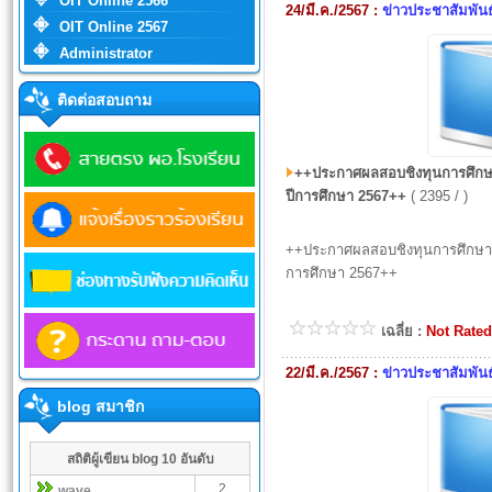
OIT Online 2566
24/มี.ค./2567 :
ข่าวประชาสัมพันธ
OIT Online 2567
Administrator
ติดต่อสอบถาม
++ประกาศผลสอบชิงทุนการศึกษา น
ปีการศึกษา 2567++
( 2395 / )
++ประกาศผลสอบชิงทุนการศึกษา นัก
การศึกษา 2567++
เฉลี่ย :
Not Rated
22/มี.ค./2567 :
ข่าวประชาสัมพันธ
blog สมาชิก
สถิติผู้เขียน blog 10 อันดับ
2
wave