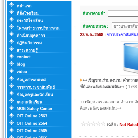
หน้าแรก
ที่ตั้งโรงเรียน
ค้นหาตามคำ
ประวัติโรงเรียน
ค้นตามหมวด :
โครงสร้างการบริหารงาน
22/ก.ค./2568 :
ข่าวประชาสัมพันธ
ทำเนียบบุคลากร
ปฏิทินกิจกรรม
สาระความรู้
contact
blog
video
ข้อมูลสารสนเทศ
++เชิญชวนร่วมลงนาม คำถวายสั
ที่ดีและพลังของแผ่นดิน++
( 1768 
วารสารประชาสัมพันธ์
ข้อมูลครูและนักเรียน
++เชิญชวนร่วมลงนาม คำถวายสัตย
ผลงานนักเรียน
ดีและพลังของแผ่นดิน++
MOE Safety Center
OIT Online 2563
OIT Online 2564
เฉลี่ย :
Not Rated
OIT Online 2565