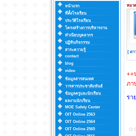
หมวดห
หน้าแรก
ที่ตั้งโรงเรียน
ประวัติโรงเรียน
โครงสร้างการบริหารงาน
ทำเนียบบุคลากร
ปฏิทินกิจกรรม
สาระความรู้
[ ดา
contact
blog
video
++ป
ข้อมูลสารสนเทศ
ภา
วารสารประชาสัมพันธ์
ข้อมูลครูและนักเรียน
ราย
ผลงานนักเรียน
MOE Safety Center
OIT Online 2563
OIT Online 2564
OIT Online 2565