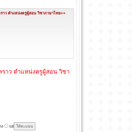
่วคราว ตำแหน่งครูผู้สอน วิชาภาษาไทย++
วคราว ตำแหน่งครูผู้สอน วิชา
าง
แย่