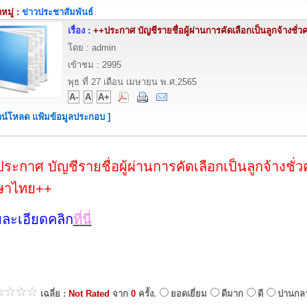
มู่ :
ข่าวประชาสัมพันธ์
เรื่อง :
++ประกาศ บัญชีรายชื่อผู้ผ่านการคัดเลือกเป็นลูกจ้างชั
โดย : admin
เข้าชม : 2995
พุธ ที่ 27 เดือน เมษายน พ.ศ.2565
A-
A
A+
วน์โหลด แฟ้มข้อมูลประกอบ ]
ระกาศ บัญชีรายชื่อผู้ผ่านการคัดเลือกเป็นลูกจ้างชั่
ษาไทย++
ละเอียดคลิก
ที่นี่
เฉลี่ย :
Not Rated
จาก
0
ครั้ง.
ยอดเยี่ยม
ดีมาก
ดี
ปานกล