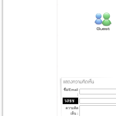
ชื่อ/Email
:
ความคิด
เห็น :