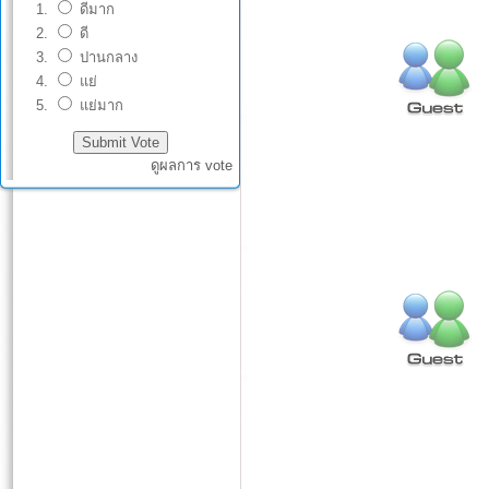
ดีมาก
ดี
ปานกลาง
แย่
แย่มาก
ดูผลการ vote