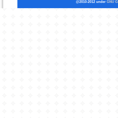
@2010-2012 under
GNU Ge