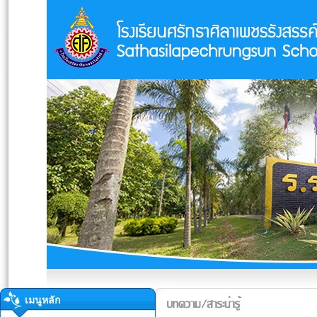
เมนูหลัก