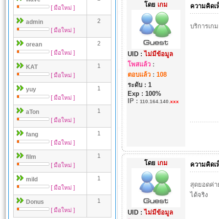
โดย
เกม
ความคิดเห
[ มือใหม่ ]
2
admin
บริการเกมส
[ มือใหม่ ]
2
orean
[ มือใหม่ ]
UID :
ไม่มีข้อมูล
โพสแล้ว
:
1
KAT
ตอบแล้ว
:
108
[ มือใหม่ ]
ระดับ : 1
1
yuy
Exp : 100%
[ มือใหม่ ]
IP
:
110.164.140.
xxx
1
aTon
[ มือใหม่ ]
1
fang
[ มือใหม่ ]
1
film
โดย
เกม
ความคิดเห
[ มือใหม่ ]
1
mild
สุดยอดค่า
[ มือใหม่ ]
ได้จริง
1
Donus
[ มือใหม่ ]
UID :
ไม่มีข้อมูล