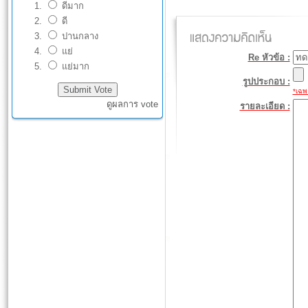
ดีมาก
ดี
ปานกลาง
แย่
Re หัวข้อ :
แย่มาก
รูปประกอบ :
*เฉพา
ดูผลการ vote
รายละเอียด :