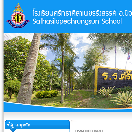
เมนูหลัก