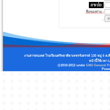
ชื่อของท่าน :
งานสารสนเทศ โรงเรียนศรัทธาศิลาเพชรรังสรรค์ 130 หมู่ 6 ต.
หน้านี้ใช้เวลา
@2010-2012 under
GNU General Pu
Powe