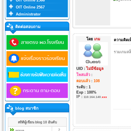
OIT Online 2566
OIT Online 2567
Administrator
ติดต่อสอบถาม
โดย
เกม
ความคิดเห
รวมเกมสล็
UID :
ไม่มีข้อมูล
โพสแล้ว
:
ตอบแล้ว
:
108
ระดับ : 1
Exp : 100%
IP
:
110.164.140.
xxx
blog สมาชิก
สถิติผู้เขียน blog 10 อันดับ
2
wave