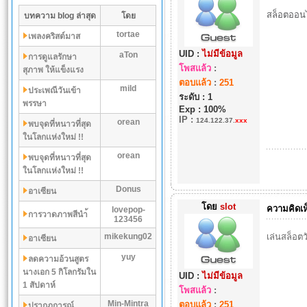
สล็อตออน
บทความ blog ล่าสุด
โดย
tortae
เพลงคริสต์มาส
UID :
ไม่มีข้อมูล
aTon
การดูแลรักษา
โพสแล้ว
:
สุภาพ ให้แข็งแรง
ตอบแล้ว
:
251
mild
ประเพณีวันเข้า
ระดับ : 1
พรรษา
Exp : 100%
IP
:
124.122.37.
xxx
orean
พบจุดที่หนาวที่สุด
ในโลกเเห่งใหม่ !!
orean
พบจุดที่หนาวที่สุด
ในโลกเเห่งใหม่ !!
Donus
อาเซียน
โดย
slot
ความคิดเห
lovepop-
การวาดภาพสีนำ้
123456
mikekung02
เล่นสล็อตว
อาเซียน
yuy
ลดความอ้วนสูตร
นางเอก 5 กิโลกรัมใน
UID :
ไม่มีข้อมูล
1 สัปดาห์
โพสแล้ว
:
Min-Mintra
ตอบแล้ว
:
251
ปรากฏการณ์