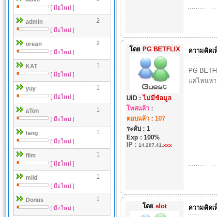
[ มือใหม่ ]
2
admin
[ มือใหม่ ]
2
orean
โดย
PG BETFLIX
ความคิดเห
[ มือใหม่ ]
1
KAT
PG BETF
[ มือใหม่ ]
แค่ไหนหาก
1
yuy
[ มือใหม่ ]
UID :
ไม่มีข้อมูล
โพสแล้ว
:
1
aTon
ตอบแล้ว
:
107
[ มือใหม่ ]
ระดับ : 1
1
fang
Exp : 100%
[ มือใหม่ ]
IP
:
14.207.41.
xxx
1
film
[ มือใหม่ ]
1
mild
[ มือใหม่ ]
1
Donus
โดย
slot
ความคิดเห
[ มือใหม่ ]