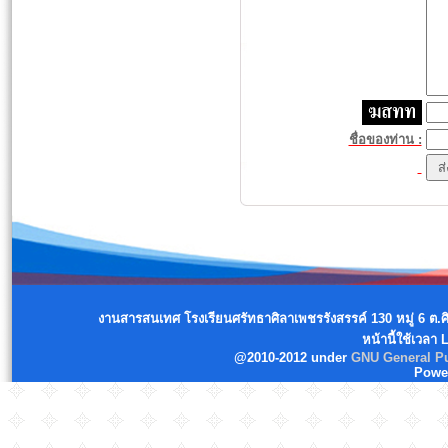
ชื่อของท่าน :
งานสารสนเทศ โรงเรียนศรัทธาศิลาเพชรรังสรรค์ 130 หมู่ 6 ต.
หน้านี้ใช้เวลา
@2010-2012 under
GNU General Pu
Powe