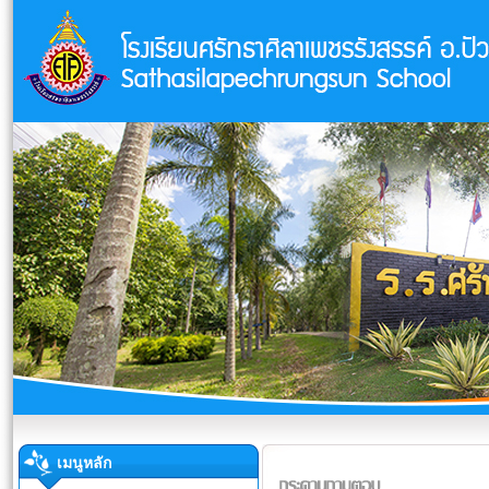
เมนูหลัก