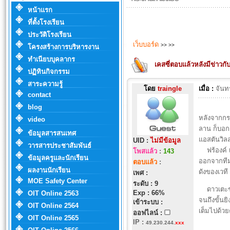
หน้าแรก
ที่ตั้งโรงเรียน
ประวัติโรงเรียน
เว็บบอร์ด
>>
>>
โครงสร้างการบริหารงาน
ทำเนียบบุคลากร
เคสซี่ตอบแล้วหลังมีข่าวกับ
ปฏิทินกิจกรรม
สาระความรู้
โดย
traingle
เมื่อ :
จันท
contact
blog
หลังจากกระ
video
ลาน ก็บอกเ
ข้อมูลสารสนเทศ
แอสตันวิล
UID :
ไม่มีข้อมูล
วารสารประชาสัมพันธ์
ฟร้องค์ เค
โพสแล้ว
:
143
ข้อมูลครูและนักเรียน
ออกจากทีมแ
ตอบแล้ว
:
ผลงานนักเรียน
ดังของเวที 
เพศ :
MOE Safety Center
ระดับ : 9
ดาวเตะชาว
Exp : 66%
OIT Online 2563
จนถึงขั้นย
เข้าระบบ :
OIT Online 2564
เต็มไปด้วย
ออฟไลน์ :
OIT Online 2565
IP
:
49.230.244.
xxx