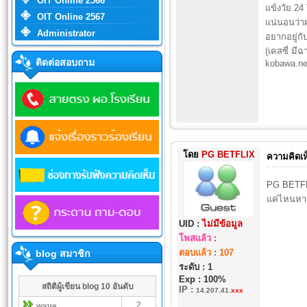
OIT Online 2566
แข้งวัย 24
OIT Online 2567
แน่นอนว่า
Administrator
อยากอยู่กั
(เคสซี่ มี
ติดต่อสอบถาม
kobawa.ne
โดย
PG BETFLIX
ความคิดเห
PG BETF
แค่ไหนหาก
UID :
ไม่มีข้อมูล
โพสแล้ว
:
ตอบแล้ว
:
107
blog สมาชิก
ระดับ : 1
Exp : 100%
สถิติผู้เขียน blog 10 อันดับ
IP
:
14.207.41.
xxx
2
wave