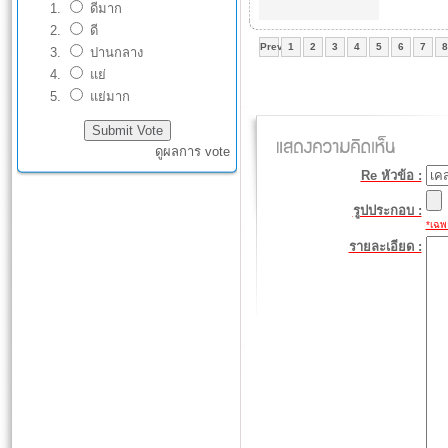
ดีมาก
ดี
Prev
1
2
3
4
5
6
7
8
ปานกลาง
แย่
แย่มาก
ดูผลการ vote
Re หัวข้อ :
รูปประกอบ :
*เฉพา
รายละเอียด :