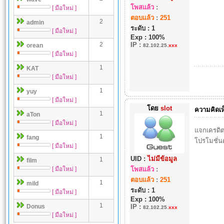
โพสแล้ว
:
[ มือใหม่ ]
ตอบแล้ว
:
251
2
admin
ระดับ : 1
[ มือใหม่ ]
Exp : 100%
2
IP
:
orean
82.102.25.
xxx
[ มือใหม่ ]
1
KAT
[ มือใหม่ ]
1
yuy
[ มือใหม่ ]
โดย
slot
ความคิดเห
1
aTon
[ มือใหม่ ]
แจกเครดิต
1
fang
โปรโมชั่น
[ มือใหม่ ]
UID :
ไม่มีข้อมูล
1
film
[ มือใหม่ ]
โพสแล้ว
:
ตอบแล้ว
:
251
1
mild
ระดับ : 1
[ มือใหม่ ]
Exp : 100%
1
Donus
IP
:
82.102.25.
xxx
[ มือใหม่ ]