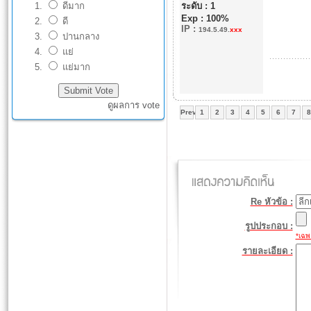
ดีมาก
ระดับ : 1
Exp : 100%
ดี
IP
:
194.5.49.
xxx
ปานกลาง
แย่
แย่มาก
ดูผลการ vote
Prev
1
2
3
4
5
6
7
8
Re หัวข้อ :
รูปประกอบ :
*เฉพา
รายละเอียด :