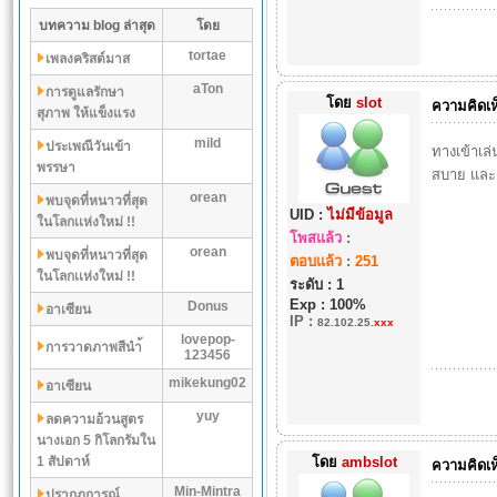
บทความ blog ล่าสุด
โดย
tortae
เพลงคริสต์มาส
aTon
การดูแลรักษา
โดย
slot
ความคิดเห
สุภาพ ให้แข็งแรง
mild
ประเพณีวันเข้า
ทางเข้าเล่
พรรษา
สบาย และดี
orean
พบจุดที่หนาวที่สุด
UID :
ไม่มีข้อมูล
ในโลกเเห่งใหม่ !!
โพสแล้ว
:
orean
พบจุดที่หนาวที่สุด
ตอบแล้ว
:
251
ในโลกเเห่งใหม่ !!
ระดับ : 1
Exp : 100%
Donus
อาเซียน
IP
:
82.102.25.
xxx
lovepop-
การวาดภาพสีนำ้
123456
mikekung02
อาเซียน
yuy
ลดความอ้วนสูตร
นางเอก 5 กิโลกรัมใน
1 สัปดาห์
โดย
ambslot
ความคิดเห
Min-Mintra
ปรากฏการณ์