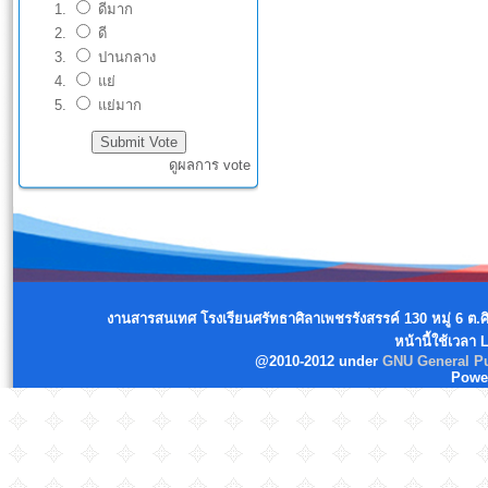
ดีมาก
ดี
ปานกลาง
แย่
แย่มาก
ดูผลการ vote
งานสารสนเทศ โรงเรียนศรัทธาศิลาเพชรรังสรรค์ 130 หมู่ 6 ต.
หน้านี้ใช้เวลา
@2010-2012 under
GNU General Pu
Powe