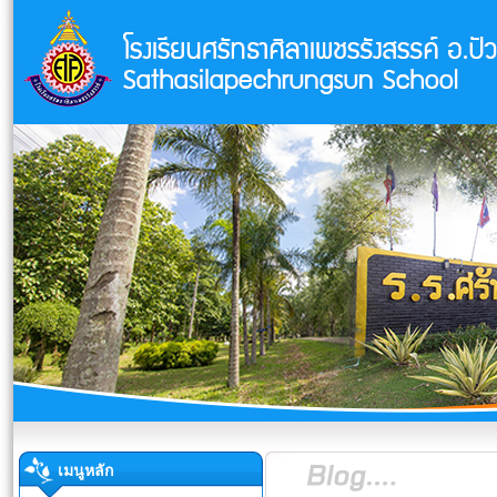
เมนูหลัก