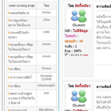
บทความ blog ล่าสุด
โดย
โดย
ลัคกี้เหมียว
ความคิดเห
tortae
เพลงคริสต์มาส
สมัยนี้เรา
aTon
การดูแลรักษา
ได้ในยุคที
สุภาพ ให้แข็งแรง
เว็บเถื่อน
UID :
ไม่มีข้อมูล
mild
ความโลภ ค
ประเพณีวันเข้า
โพสแล้ว
:
พรรษา
ที่ชาวไทย
ตอบแล้ว
:
44
โลกออนไลน
orean
พบจุดที่หนาวที่สุด
ระดับ : 1
เลย เพราะผ
ในโลกเเห่งใหม่ !!
Exp : 100%
IP
:
85.203.21.
xxx
orean
พบจุดที่หนาวที่สุด
ในโลกเเห่งใหม่ !!
Donus
อาเซียน
lovepop-
การวาดภาพสีนำ้
123456
mikekung02
โดย
ลัคกี้เหมียว
อาเซียน
ความคิดเห
yuy
ลดความอ้วนสูตร
เกม casino
นางเอก 5 กิโลกรัมใน
ลือไปทั่วท
1 สัปดาห์
เลื่องลือใ
Min-Mintra
ปรากฏการณ์