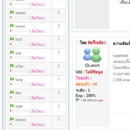
เพิ่มเ
[ มือใหม่ ]
2
admin
[ มือใหม่ ]
2
orean
[ มือใหม่ ]
1
KAT
โดย
ลัคกี้เหมียว
ความคิดเห
[ มือใหม่ ]
1
yuy
superslot
[ มือใหม่ ]
เล่นตอนนี
1
aTon
โคตรเซียน
[ มือใหม่ ]
UID :
ไม่มีข้อมูล
ระบบรวดเร็
โพสแล้ว
:
1
fang
1,000 คนต
ตอบแล้ว
:
44
[ มือใหม่ ]
ระดับ : 1
1
film
Exp : 100%
[ มือใหม่ ]
IP
:
85.203.21.
xxx
1
mild
[ มือใหม่ ]
1
Donus
[ มือใหม่ ]