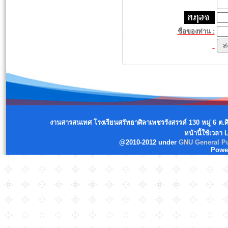
ชื่อของท่าน :
งานสารสนเทศ โรงเรียนศรัทธาศิลาเพชรรังสรรค์ 130 หมู่ 6 ต.
หน้านี้ใช้เวลา
@2010-2012 under
GNU General Pu
Powe