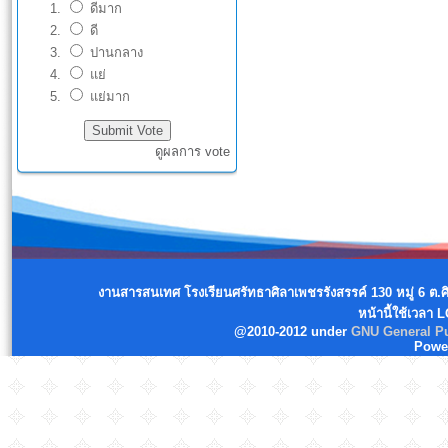
ดีมาก
ดี
ปานกลาง
แย่
แย่มาก
ดูผลการ vote
งานสารสนเทศ โรงเรียนศรัทธาศิลาเพชรรังสรรค์ 130 หมู่ 6 ต.
หน้านี้ใช้เวลา 
@2010-2012 under
GNU General Pu
Powe