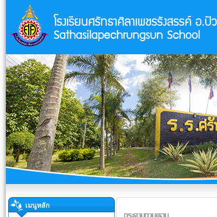
เมนูหลัก