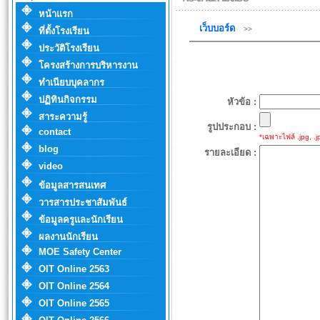
หน้าแรก
เว็บบอร์ด
>>
ที่ตั้งโรงเรียน
ประวัติโรงเรียน
โครงสร้างการบริหารงาน
ทำเนียบบุคลากร
ปฏิทินกิจกรรม
หัวข้อ :
สาระความรู้
รูปประกอบ :
contact
*เฉพาะไฟล์ .jpg, .jp
blog
รายละเอียด :
video
ข้อมูลสารสนเทศ
วารสารประชาสัมพันธ์
ข้อมูลครูและนักเรียน
ผลงานนักเรียน
MOE Safety Center
OIT Online 2563
OIT Online 2564
OIT Online 2565