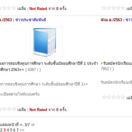
เฉลี่ย :
Not Rated
จาก
0
ครั้ง.
เฉล
.ย./2563 :
ข่าวประชาสัมพันธ์
4/เม.ย./2563 :
ข่า
ลการสอบชิงทุนการศึกษา ระดับชั้นมัธยมศึกษาปีที่ 1 ประจำ
รับสมัครนักเรียน
7852 / )
รศึกษา 2563++
( 4387 / )
รับสมัครนักเรียนเ
การสอบชิงทุนการศึกษา ระดับชั้นมัธยมศึกษาปีที่ 1++
ะเอียดตามไฟล์แนบครับ
เฉล
เฉลี่ย :
Not Rated
จาก
0
ครั้ง.
งแสดงหน้าที่
<-
3/7
->
2
3
4
5
6
7
>>