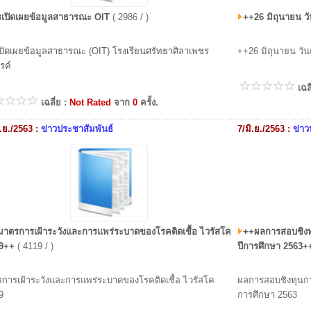
เปิดเผยข้อมูลสาธารณะ OIT
( 2986 / )
++26 มิถุนายน ว
ปิดเผยข้อมูลสาธารณะ (OIT) โรงเรียนศรัทธาศิลาเพชร
++26 มิถุนายน วั
รค์
เฉล
เฉลี่ย :
Not Rated
จาก
0
ครั้ง.
ิ.ย./2563 :
ข่าวประชาสัมพันธ์
7/มิ.ย./2563 :
ข่าว
าตรการเฝ้าระวังและการแพร่ระบาดของโรคติดเชื้อ ไวรัสโค
++ผลการสอบชิงทุ
19++
( 4119 / )
ปีการศึกษา 2563+
การเฝ้าระวังและการแพร่ระบาดของโรคติดเชื้อ ไวรัสโค
ผลการสอบชิงทุนการ
9
การศึกษา 2563