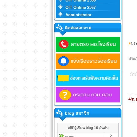
OIT Online 2566
OIT Online 2567
Administrator
ติดต่อสอบถาม
ประ
ประก
4/ก.
blog สมาชิก
สถิติผู้เขียน blog 10 อันดับ
2
wave