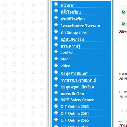
หน้าแรก
ที่ตั้งโรงเรียน
ค้
ประวัติโรงเรียน
ค้
โครงสร้างการบริหารงาน
28/พ
ทำเนียบบุคลากร
ปฏิทินกิจกรรม
สาระความรู้
contact
blog
video
ข้อมูลสารสนเทศ
มาต
2019
วารสารประชาสัมพันธ์
ข้อมูลครูและนักเรียน
มาตร
ผลงานนักเรียน
2019
MOE Safety Center
OIT Online 2563
OIT Online 2564
OIT Online 2565
7/พ.