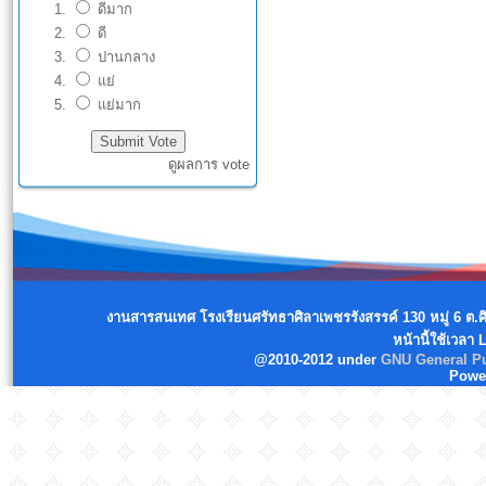
ดีมาก
ดี
ปานกลาง
แย่
แย่มาก
ดูผลการ vote
งานสารสนเทศ โรงเรียนศรัทธาศิลาเพชรรังสรรค์ 130 หมู่ 6 ต.
หน้านี้ใช้เวลา
@2010-2012 under
GNU General Pu
Powe