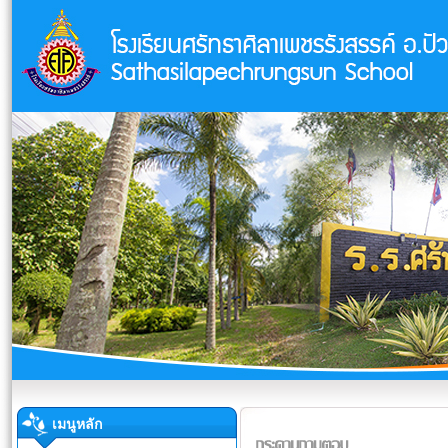
เมนูหลัก