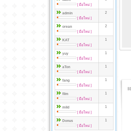
[ มือใหม่ ]
2
admin
[ มือใหม่ ]
2
orean
[ มือใหม่ ]
1
KAT
[ มือใหม่ ]
1
yuy
[ มือใหม่ ]
1
aTon
[ มือใหม่ ]
1
fang
[ มือใหม่ ]
1
film
[ มือใหม่ ]
1
mild
[ มือใหม่ ]
1
Donus
[ มือใหม่ ]