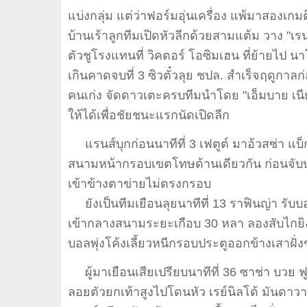
แบ่งกลุ่ม แต่ว่าฟอร์มอุ่นเครื่อง แพ้มาสองเกมต
บ้านเร้าลูกทีมเปิดหัวลีกด้วยสามแต้ม วาง "เ
ตัวชูโรงแทนที่ วิคตอร์ โอซิมเฮน ที่ย้ายไป นา
เกินคาดจบที่ 3 ซิวตั๋วลุย ชปล. สำเร็จฤดูกาลก
คนเก่ง จัดดาวเตะครบทีมนำโดย "เอ็มบาย เนี
ให้ได้เพื่อชัยชนะแรกนัดเปิดลีก
แรนส์บุกก่อนนาทีที่ 3 เฟตูต์ มาอ้วสซ่า แบ
สนามหน้ากรอบเขตโทษด้านเดียวกัน ก่อนจับบ
เข้าข้างตาข่ายไม่ตรงกรอบ
ยังเป็นทีมเยือนลุยนาทีที่ 13 ราฟินญ่า รับบ
เข้ากลางสนามระยะเกือบ 30 หลา ลองสับไกยิงแ
บอลพุ่งโค้งเลี้ยวหนีกรอบประตูออกข้างเสาฝั่
ผู้มาเยือนเสียเปรียบนาทีที่ 36 ซาช่า บวย 
ลอยตัวยกเท้าสูงไปโดนหัว เรย์นิลโด้ มันดาวา