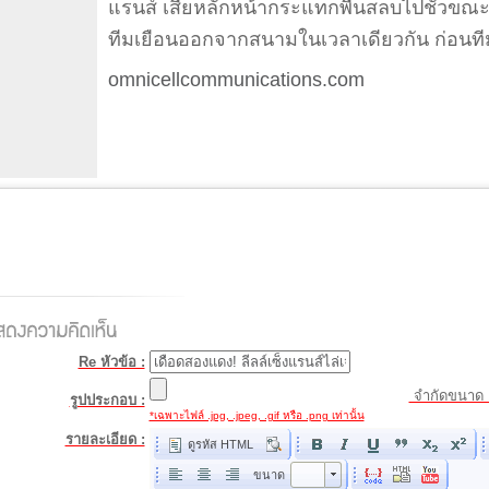
แรนส์ เสียหลักหน้ากระแทกพื้นสลบไปชั่วขณ
ทีมเยือนออกจากสนามในเวลาเดียวกัน ก่อนที
omnicellcommunications.com
Re หัวข้อ :
จำกัดขนาด 
รูปประกอบ :
*เฉพาะไฟล์ .jpg, .jpeg, .gif หรือ .png เท่านั้น
รายละเอียด :
ดูรหัส HTML
ขนาด
ขนาด