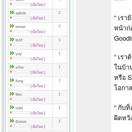
[ มือใหม่ ]
2
admin
“ เราย
[ มือใหม่ ]
หน้าก่
2
orean
[ มือใหม่ ]
Goodi
1
KAT
[ มือใหม่ ]
1
yuy
“ เรา
[ มือใหม่ ]
ในบ้าน
1
aTon
[ มือใหม่ ]
หรือ S
1
fang
โอกา
[ มือใหม่ ]
1
film
[ มือใหม่ ]
“ กับ
1
mild
[ มือใหม่ ]
ผิดหวั
1
Donus
[ มือใหม่ ]