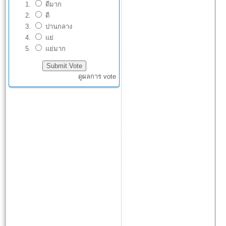
ดีมาก
ดี
ปานกลาง
แย่
แย่มาก
ดูผลการ vote