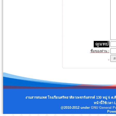
ชื่อของท่าน :
งานสารสนเทศ โรงเรียนศรัทธาศิลาเพชรรังสรรค์ 130 หมู่ 6 ต.
หน้านี้ใช้เวลา
@2010-2012 under
GNU General Pu
Powe