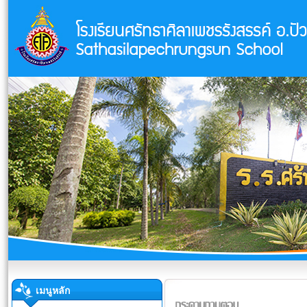
เมนูหลัก