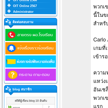
OIT Online 2566
พวกเข
OIT Online 2567
Administrator
นี้ใน
สำหรั
ติดต่อสอบถาม
Carlo 
เกมที
เข้ารอ
ความพ่
แหว่ง
อันเช
blog สมาชิก
พวกเข
สถิติผู้เขียน blog 10 อันดับ
แรก
2
wave