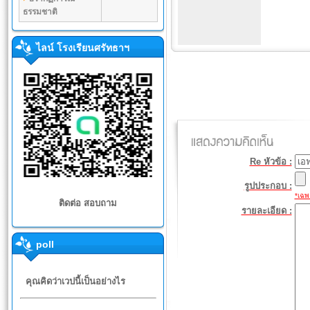
ธรรมชาติ
ไลน์ โรงเรียนศรัทธาฯ
Re หัวข้อ :
รูปประกอบ :
*เฉพา
ติดต่อ สอบถาม
รายละเอียด :
poll
คุณคิดว่าเวปนี้เป็นอย่างไร