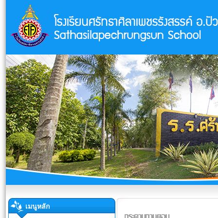
เมนูหลัก