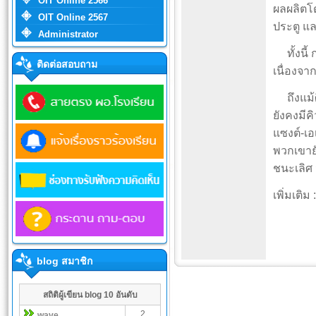
OIT Online 2566
ผลผลิตโ
OIT Online 2567
ประตู แล
Administrator
ทั้งนี้
ติดต่อสอบถาม
เนื่องจาก
ถึงแม้ศึ
ยังคงมีค
แซงต์-เอ
พวกเขายั
ชนะเลิศ 
เพิ่มเติม 
blog สมาชิก
สถิติผู้เขียน blog 10 อันดับ
2
wave