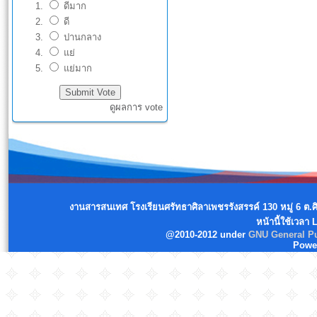
ดีมาก
ดี
ปานกลาง
แย่
แย่มาก
ดูผลการ vote
งานสารสนเทศ โรงเรียนศรัทธาศิลาเพชรรังสรรค์ 130 หมู่ 6 ต.
หน้านี้ใช้เวลา
@2010-2012 under
GNU General Pu
Powe