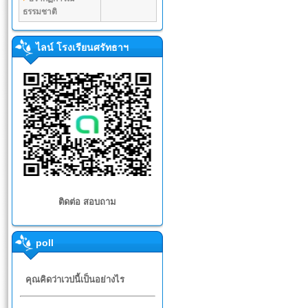
ธรรมชาติ
ไลน์ โรงเรียนศรัทธาฯ
ติดต่อ สอบถาม
poll
คุณคิดว่าเวปนี้เป็นอย่างไร