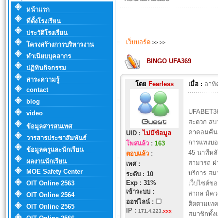
หน้าแรก
ที่ตั้งโรงเรียน
ประวัติโรงเรียน
เว็บบอร์ด
>>
>>
โครงสร้างการบริหารงาน
ทำเนียบบุคลากร
BINGO UFA369
ปฏิทินกิจกรรม
สาระความรู้
โดย
Fearless
เมื่อ :
อาทิ
contact
blog
UFABET369
video
สะดวก สบาย
ข้อมูลสารสนเทศ
ค่าคอมคืน
UID :
ไม่มีข้อมูล
วารสารประชาสัมพันธ์
การแทงบอล
โพสแล้ว
:
163
ข้อมูลครูและนักเรียน
45 นาทีหล
ตอบแล้ว
:
ผลงานนักเรียน
สามารถ ฝาก
เพศ :
MOE Safety Center
บริการ สม
ระดับ : 10
Exp : 31%
OIT Online 2563
เว็บไซต์ขอ
เข้าระบบ :
สากล มีควา
OIT Online 2564
ออฟไลน์ :
ติดตามเทคโ
OIT Online 2565
IP
:
171.4.223.
xxx
สมาชิกทั้ง