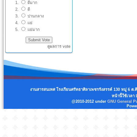
ดีมาก
ดี
ปานกลาง
แย่
แย่มาก
ดูผลการ vote
งานสารสนเทศ โรงเรียนศรัทธาศิลาเพชรรังสรรค์ 130 หมู่ 6 ต.
หน้านี้ใช้เวลา
@2010-2012 under
GNU General Pu
Powe