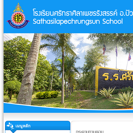
เมนูหลัก