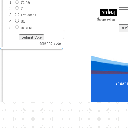
ดีมาก
ดี
ปานกลาง
ชื่อของท่าน :
แย่
แย่มาก
ดูผลการ vote
งานสารส