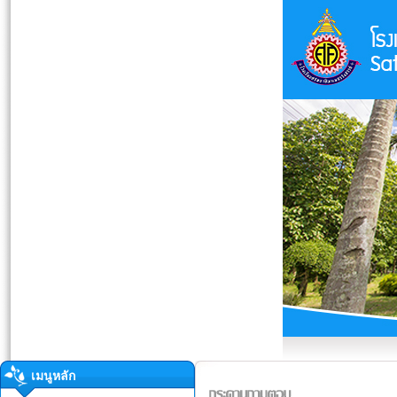
เมนูหลัก