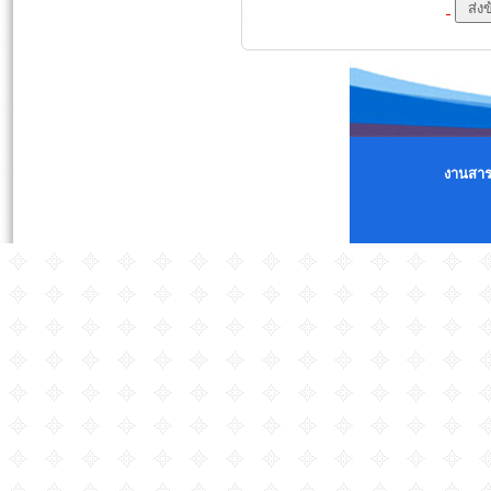
งานสารส