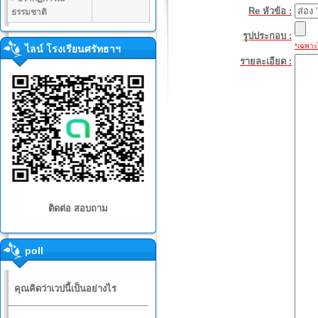
Re หัวข้อ :
ธรรมชาติ
รูปประกอบ :
*เฉพาะไ
ไลน์ โรงเรียนศรัทธาฯ
รายละเอียด :
ติดต่อ สอบถาม
poll
คุณคิดว่าเวปนี้เป็นอย่างไร