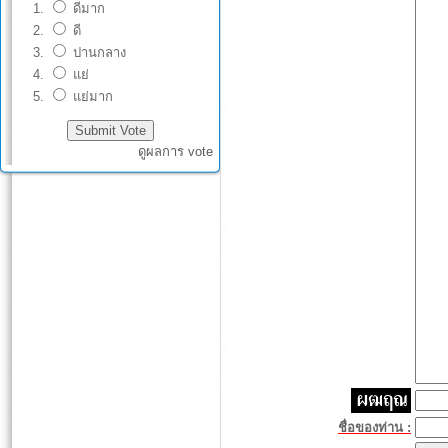
ดีมาก
ดี
ปานกลาง
แย่
แย่มาก
ดูผลการ vote
ชื่อของท่าน :