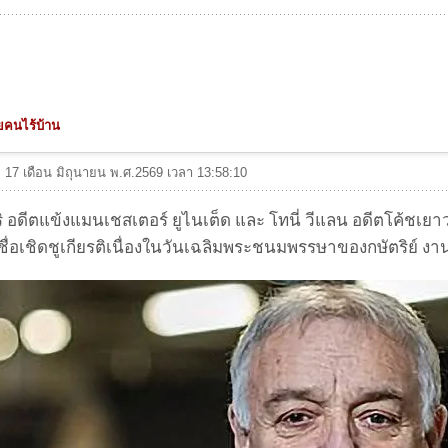
่วยคนไร้บ้าน
ที่ 17 เดือน มิถุนายน พ.ศ.2569 เวลา 13:58:10
ิ อดีตแข้งแมนเชสเตอร์ ยูไนเต็ด และ โทนี่ วีแลน อดีตโค้ชเยา
ื่อเชิดชูเกียรติเนื่องในวันเฉลิมพระชนมพรรษาของกษัตริย์ งาน