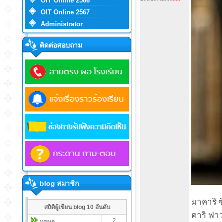
OIT Online 2566
OIT Online 2567
Administrator
ติดต่อสอบถาม
blog สมาชิก
มาคาริ ซ
สถิติผู้เขียน blog 10 อันดับ
คาริ ฟาว
2
wave