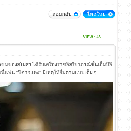
VIEW : 43
วชนของสโมสร ได้รับเครื่องราชอิสริยาภรณ์ชั้นเอ็มบีอี
นี้แฟน "ปีศาจแดง" มีเหตุให้ยิ้มตามแบบเต็ม ๆ