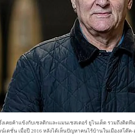
ึ่งเคยค้าแข้งกับเซลติกและแมนเชสเตอร์ ยูไนเต็ด รวมถึงติดทีม
น์เดชั่น เมื่อปี 2016 หลังได้เห็นปัญหาคนไร้บ้านในเมืองสโต๊ค