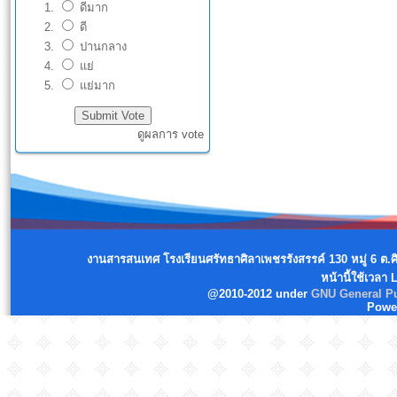
ดีมาก
ดี
ปานกลาง
แย่
แย่มาก
ดูผลการ vote
งานสารสนเทศ โรงเรียนศรัทธาศิลาเพชรรังสรรค์ 130 หมู่ 6 ต.
หน้านี้ใช้เวลา
@2010-2012 under
GNU General Pu
Powe