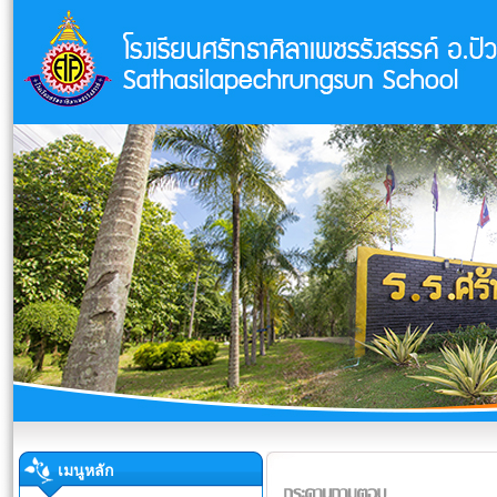
เมนูหลัก