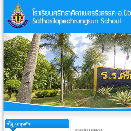
เมนูหลัก