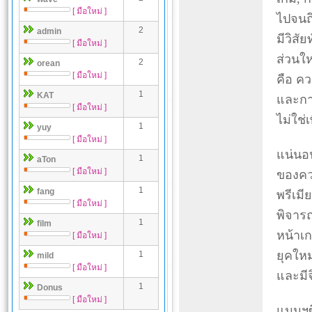
[ มือใหม่ ]
ไปจนถึ
2
admin
มีวิสั
[ มือใหม่ ]
ส่วนให
2
orean
[ มือใหม่ ]
คือ ค
1
KAT
และกา
[ มือใหม่ ]
ไม่ใช่
1
yuy
[ มือใหม่ ]
แน่นอน
1
aTon
[ มือใหม่ ]
ของคว
1
fang
พรีเมี
[ มือใหม่ ]
พิจาร
1
film
หน้าเก
[ มือใหม่ ]
ยุคใหม
1
mild
[ มือใหม่ ]
และมีจ
1
Donus
[ มือใหม่ ]
แมนฯซิ