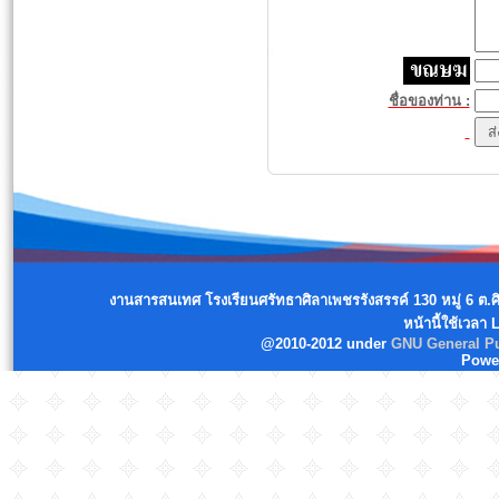
ชื่อของท่าน :
งานสารสนเทศ โรงเรียนศรัทธาศิลาเพชรรังสรรค์ 130 หมู่ 6 ต.
หน้านี้ใช้เวลา
@2010-2012 under
GNU General Pu
Powe